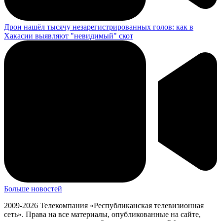
Дрон нашёл тысячу незарегистрированных голов: как в
Хакасии выявляют "невидимый" скот
Больше новостей
2009-2026 Телекомпания «Республиканская телевизионная
сеть». Права на все материалы, опубликованные на сайте,