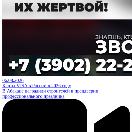
06.08.2026
Карты VISA в России в 2026 году
В Абакане наградили строителей в преддверии
профессионального праздника