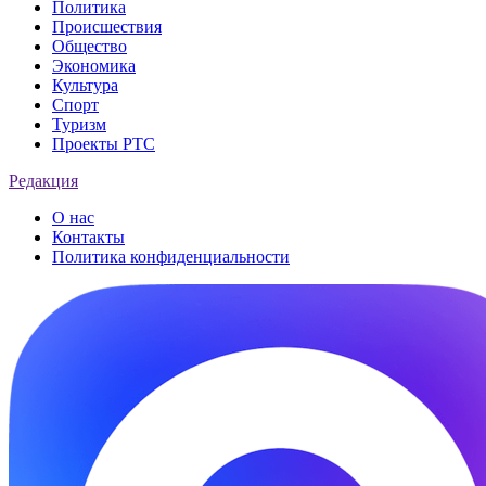
Политика
Происшествия
Общество
Экономика
Культура
Спорт
Туризм
Проекты РТС
Редакция
О нас
Контакты
Политика конфиденциальности