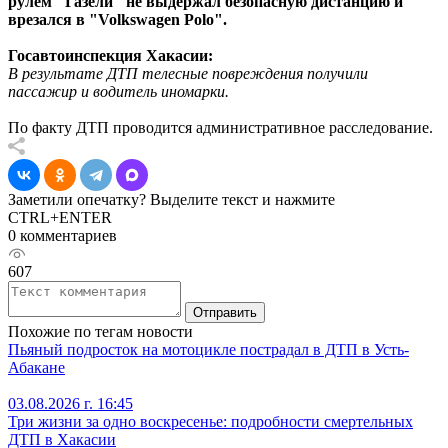
рулём "Газели" не выдержал безопасную дистанцию и
врезался в "Volkswagen Polo".
Госавтоинспекция Хакасии:
В результате ДТП телесные повреждения получили
пассажир и водитель иномарки.
По факту ДТП проводится административное расследование.
Заметили опечатку? Выделите текст и нажмите
CTRL+ENTER
0 комментариев
607
Отправить
Похожие по тегам новости
Пьяный подросток на мотоцикле пострадал в ДТП в Усть-
Абакане
03.08.2026 г. 16:45
Три жизни за одно воскресенье: подробности смертельных
ДТП в Хакасии