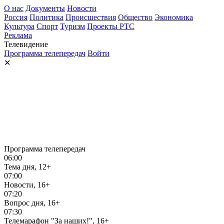
О нас
Документы
Новости
Россия
Политика
Происшествия
Общество
Экономика
Культура
Спорт
Туризм
Проекты РТС
Реклама
Телевидение
Программа телепередач
Войти
✕
Программа телепередач
06:00
Тема дня, 12+
07:00
Новости, 16+
07:20
Вопрос дня, 16+
07:30
Телемарафон "За наших!", 16+