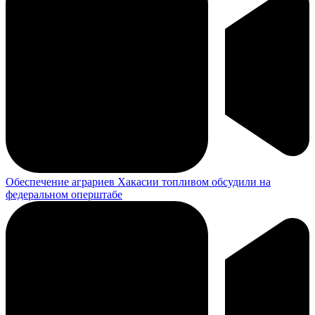
Обеспечение аграриев Хакасии топливом обсудили на
федеральном оперштабе