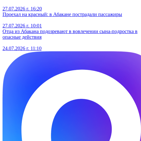
27.07.2026 г. 16:20
Проехал на красный: в Абакане пострадали пассажиры
27.07.2026 г. 10:01
Отца из Абакана подозревают в вовлечении сына-подростка в
опасные действия
24.07.2026 г. 11:10