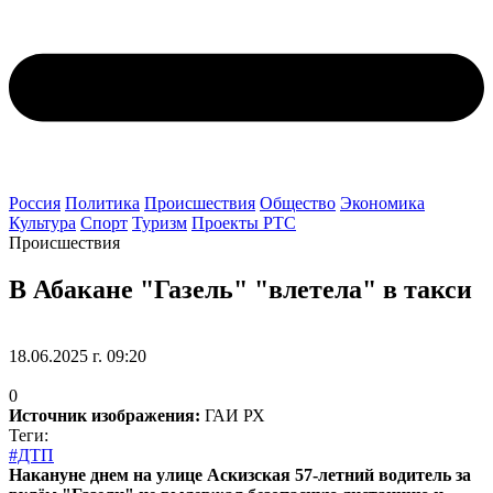
Россия
Политика
Происшествия
Общество
Экономика
Культура
Спорт
Туризм
Проекты РТС
Происшествия
В Абакане "Газель" "влетела" в такси
18.06.2025 г. 09:20
0
Источник изображения:
ГАИ РХ
Теги:
#ДТП
Накануне днем на улице Аскизская 57-летний водитель за