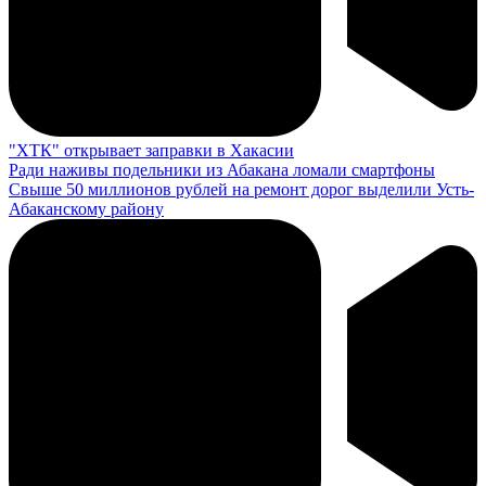
"ХТК" открывает заправки в Хакасии
Ради наживы подельники из Абакана ломали смартфоны
Свыше 50 миллионов рублей на ремонт дорог выделили Усть-
Абаканскому району