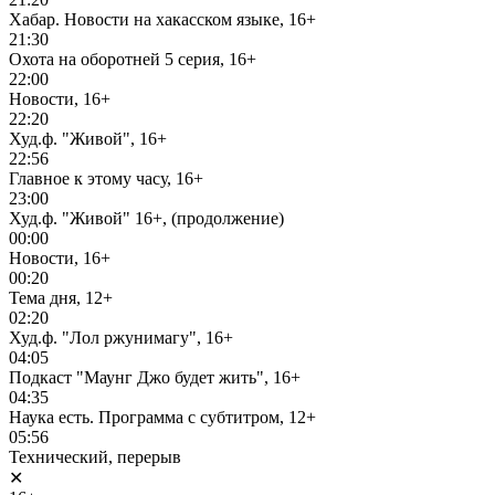
Хабар. Новости на хакасском языке, 16+
21:30
Охота на оборотней 5 серия, 16+
22:00
Новости, 16+
22:20
Худ.ф. "Живой", 16+
22:56
Главное к этому часу, 16+
23:00
Худ.ф. "Живой" 16+, (продолжение)
00:00
Новости, 16+
00:20
Тема дня, 12+
02:20
Худ.ф. "Лол ржунимагу", 16+
04:05
Подкаст "Маунг Джо будет жить", 16+
04:35
Наука есть. Программа с субтитром, 12+
05:56
Технический, перерыв
✕