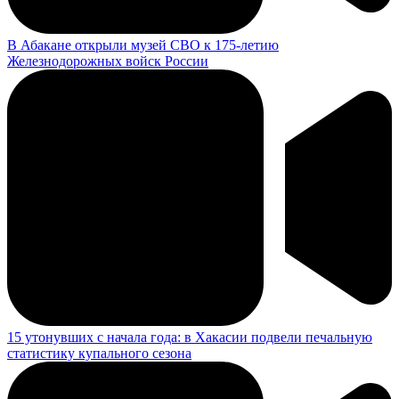
В Абакане открыли музей СВО к 175-летию
Железнодорожных войск России
15 утонувших с начала года: в Хакасии подвели печальную
статистику купального сезона