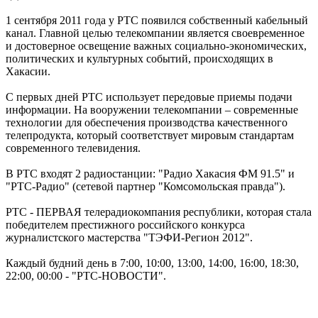
1 сентября 2011 года у РТС появился собственный кабельный
канал. Главной целью телекомпании является своевременное
и достоверное освещение важных социально-экономических,
политических и культурных событий, происходящих в
Хакасии.
С первых дней РТС использует передовые приемы подачи
информации. На вооружении телекомпании – современные
технологии для обеспечения производства качественного
телепродукта, который соответствует мировым стандартам
cовременного телевидения.
В РТС входят 2 радиостанции: "Радио Хакасия ФМ 91.5" и
"РТС-Радио" (сетевой партнер "Комсомольская правда").
РТС - ПЕРВАЯ телерадиокомпания республики, которая стала
победителем престижного российского конкурса
журналистского мастерства "ТЭФИ-Регион 2012".
Каждый будний день в 7:00, 10:00, 13:00, 14:00, 16:00, 18:30,
22:00, 00:00 - "РТС-НОВОСТИ".