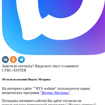
Заметили опечатку? Выделите текст и нажмите
CTRL+ENTER
Об использовании Яндекс Метрика
На интернет-сайте ""RTS website" используется сервис
метрических программ
"Яндекс Метрика"
Пользуясь интернет-сайтом Вы даёте согласие на
использование метрической программы "Яндекс метрика"