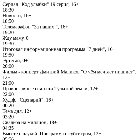
Сериал "Код улыбки" 19 серия, 16+
18:30
Новости, 16+
18:50
Телемарафон "За наших!", 16+
19:20
Жду маму, 0+
19:30
Итоговая информационная программа "7 дней", 16+
19:50
Эртесай, 0+
20:00
Фильм - концерт Дмитрий Маликов "О чём мечтает пианист",
12+
21:00
Православные святыни Тульской земли, 12+
22:00
Худ.ф. "Сценарий", 16+
00:20
Тема дня, 12+
03:20
Свадьба на миллион, 18+
04:35
Вместе с наукой. Программа с субтитром, 12+
05:56