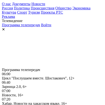
О нас
Документы
Новости
Россия
Политика
Происшествия
Общество
Экономика
Культура
Спорт
Туризм
Проекты РТС
Реклама
Телевидение
Программа телепередач
Войти
✕
Программа телепередач
06:00
Цикл "Послушаем вместе. Шостакович", 12+
06:40
Зарница 2.0, 6+
07:00
Новости, 16+
07:20
Хабар. Новости на хакасском языке, 16+