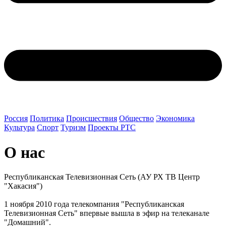
Россия
Политика
Происшествия
Общество
Экономика
Культура
Спорт
Туризм
Проекты РТС
О нас
Республиканская Телевизионная Сеть (АУ РХ ТВ Центр
"Хакасия")
1 ноября 2010 года телекомпания "Республиканская
Телевизионная Сеть" впервые вышла в эфир на телеканале
"Домашний".