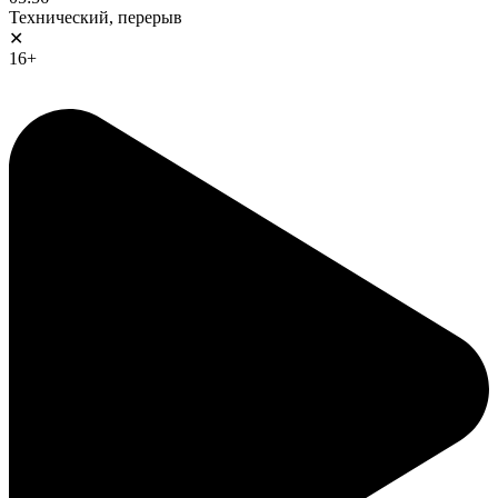
Технический, перерыв
✕
16+