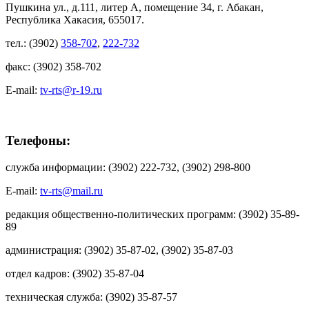
Пушкина ул., д.111, литер А, помещение 34, г. Абакан,
Республика Хакасия, 655017.
тел.: (3902)
358-702
,
222-732
факс: (3902) 358-702
E-mail:
tv-rts@r-19.ru
Телефоны:
служба информации: (3902) 222-732, (3902) 298-800
E-mail:
tv-rts@mail.ru
редакция общественно-политических программ: (3902) 35-89-
89
администрация: (3902) 35-87-02, (3902) 35-87-03
отдел кадров: (3902) 35-87-04
техническая служба: (3902) 35-87-57