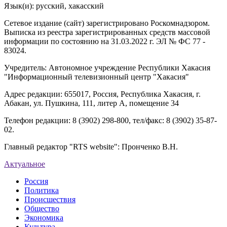
Язык(и): русский, хакасский
Сетевое издание (сайт) зарегистрировано Роскомнадзором.
Выписка из реестра зарегистрированных средств массовой
информации по состоянию на 31.03.2022 г. ЭЛ № ФС 77 -
83024.
Учредитель: Автономное учреждение Республики Хакасия
"Информационный телевизионный центр "Хакасия"
Адрес редакции: 655017, Россия, Республика Хакасия, г.
Абакан, ул. Пушкина, 111, литер А, помещение 34
Телефон редакции: 8 (3902) 298-800, тел/факс: 8 (3902) 35-87-
02.
Главный редактор "RTS website": Пронченко В.Н.
Актуальное
Россия
Политика
Происшествия
Общество
Экономика
Культура