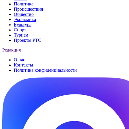
Политика
Происшествия
Общество
Экономика
Культура
Спорт
Туризм
Проекты РТС
Редакция
О нас
Контакты
Политика конфиденциальности