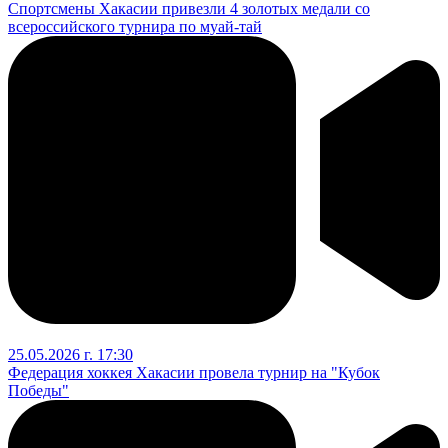
Спортсмены Хакасии привезли 4 золотых медали со
всероссийского турнира по муай-тай
25.05.2026 г. 17:30
Федерация хоккея Хакасии провела турнир на "Кубок
Победы"