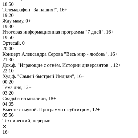
18:50
Телемарафон "За наших!", 16+
19:20
Жду маму, 0+
19:30
Итоговая информационная программа "7 дней", 16+
19:50
Эртесай, 0+
20:00
Концерт Александра Серова "Весь мир - любовь", 16+
21:30
Док.ф. "Играющие с огнём. Истории диверсантов", 12+
22:10
Худ.ф. "Самый быстрый Индиан", 16+
00:20
Тема дня, 12+
03:20
Свадьба на миллион, 18+
04:35
Вместе с наукой. Программа с субтитром, 12+
05:56
Технический, перерыв
✕
16+