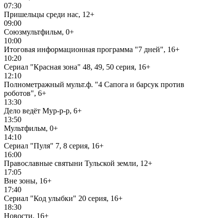
07:30
Пришельцы среди нас, 12+
09:00
Союзмультфильм, 0+
10:00
Итоговая информационная программа "7 дней", 16+
10:20
Сериал "Красная зона" 48, 49, 50 серия, 16+
12:10
Полнометражный мульт.ф. "4 Сапога и барсук против
роботов", 6+
13:30
Дело ведёт Мур-р-р, 6+
13:50
Мультфильм, 0+
14:10
Сериал "Пуля" 7, 8 серия, 16+
16:00
Православные святыни Тульской земли, 12+
17:05
Вне зоны, 16+
17:40
Сериал "Код улыбки" 20 серия, 16+
18:30
Новости, 16+