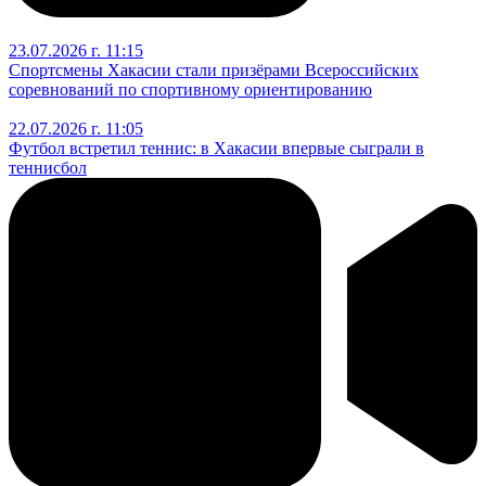
23.07.2026 г. 11:15
Спортсмены Хакасии стали призёрами Всероссийских
соревнований по спортивному ориентированию
22.07.2026 г. 11:05
Футбол встретил теннис: в Хакасии впервые сыграли в
теннисбол