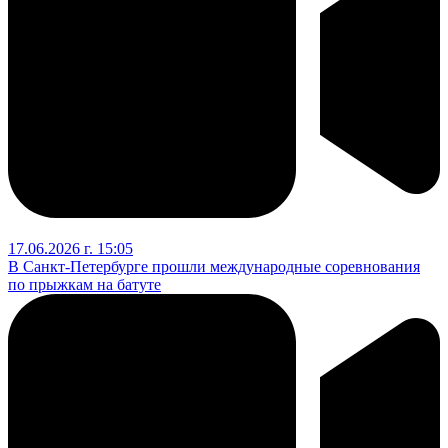
17.06.2026 г. 15:05
В Санкт-Петербурге прошли международные соревнования
по прыжкам на батуте