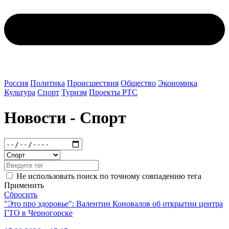
Россия
Политика
Происшествия
Общество
Экономика
Культура
Спорт
Туризм
Проекты РТС
Новости - Спорт
Не использовать поиск по точному совпадению тега
Применить
Сбросить
"Это про здоровье": Валентин Коновалов об открытии центра
ГТО в Черногорске