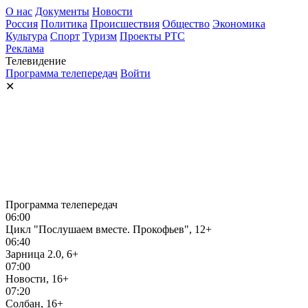
О нас
Документы
Новости
Россия
Политика
Происшествия
Общество
Экономика
Культура
Спорт
Туризм
Проекты РТС
Реклама
Телевидение
Программа телепередач
Войти
✕
Программа телепередач
06:00
Цикл "Послушаем вместе. Прокофьев", 12+
06:40
Зарница 2.0, 6+
07:00
Новости, 16+
07:20
Солбан, 16+