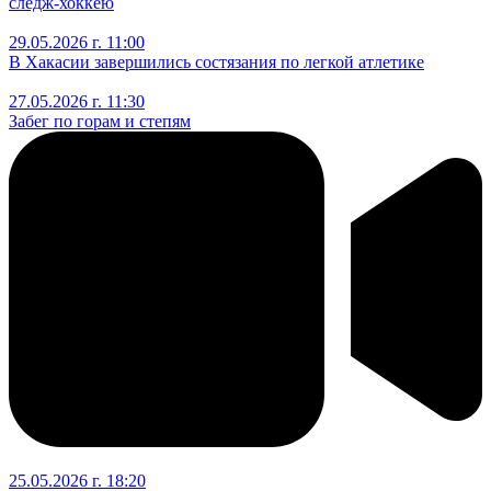
следж-хоккею
29.05.2026 г. 11:00
В Хакасии завершились состязания по легкой атлетике
27.05.2026 г. 11:30
Забег по горам и степям
25.05.2026 г. 18:20