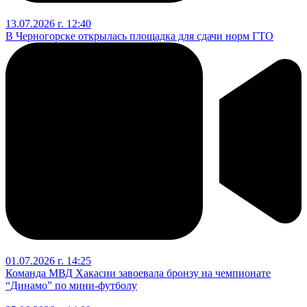
13.07.2026 г. 12:40
В Черногорске открылась площадка для сдачи норм ГТО
01.07.2026 г. 14:25
Команда МВД Хакасии завоевала бронзу на чемпионате
“Динамо” по мини-футболу