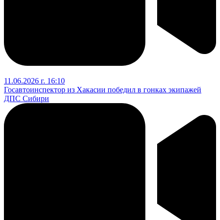
11.06.2026 г. 16:10
Госавтоинспектор из Хакасии победил в гонках экипажей
ДПС Сибири