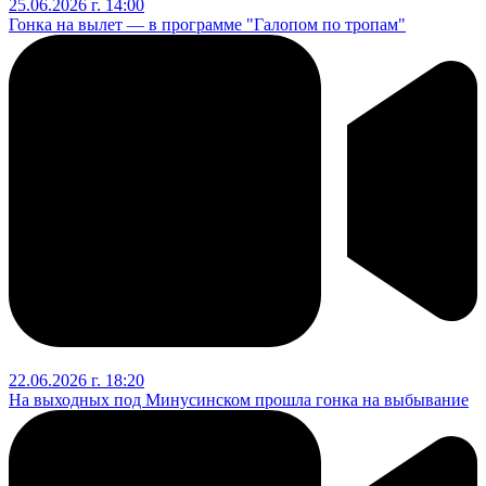
25.06.2026 г. 14:00
Гонка на вылет — в программе "Галопом по тропам"
22.06.2026 г. 18:20
На выходных под Минусинском прошла гонка на выбывание