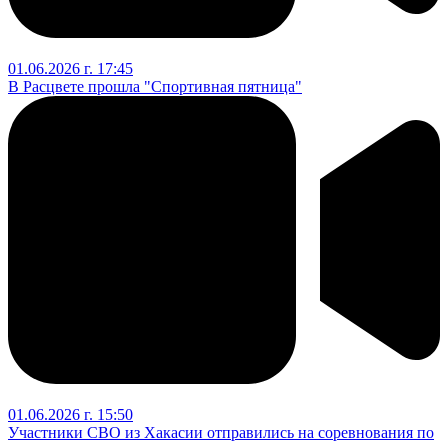
01.06.2026 г. 17:45
В Расцвете прошла "Спортивная пятница"
01.06.2026 г. 15:50
Участники СВО из Хакасии отправились на соревнования по