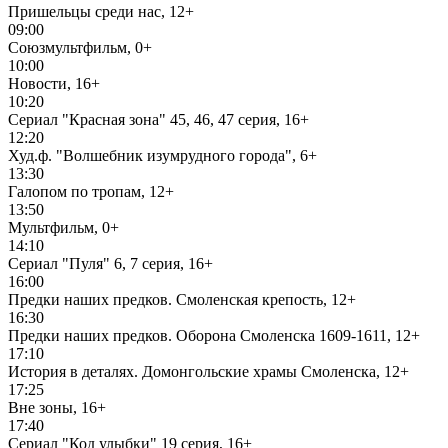
Пришельцы среди нас, 12+
09:00
Союзмультфильм, 0+
10:00
Новости, 16+
10:20
Сериал "Красная зона" 45, 46, 47 серия, 16+
12:20
Худ.ф. "Волшебник изумрудного города", 6+
13:30
Галопом по тропам, 12+
13:50
Мультфильм, 0+
14:10
Сериал "Пуля" 6, 7 серия, 16+
16:00
Предки наших предков. Смоленская крепость, 12+
16:30
Предки наших предков. Оборона Смоленска 1609-1611, 12+
17:10
История в деталях. Домонгольские храмы Смоленска, 12+
17:25
Вне зоны, 16+
17:40
Сериал "Код улыбки" 19 серия, 16+