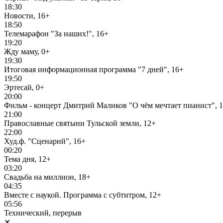
18:30
Новости, 16+
18:50
Телемарафон "За наших!", 16+
19:20
Жду маму, 0+
19:30
Итоговая информационная программа "7 дней", 16+
19:50
Эртесай, 0+
20:00
Фильм - концерт Дмитрий Маликов "О чём мечтает пианист", 
21:00
Православные святыни Тульской земли, 12+
22:00
Худ.ф. "Сценарий", 16+
00:20
Тема дня, 12+
03:20
Свадьба на миллион, 18+
04:35
Вместе с наукой. Программа с субтитром, 12+
05:56
Технический, перерыв
✕