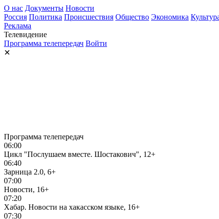
О нас
Документы
Новости
Россия
Политика
Происшествия
Общество
Экономика
Культур
Реклама
Телевидение
Программа телепередач
Войти
✕
Программа телепередач
06:00
Цикл "Послушаем вместе. Шостакович", 12+
06:40
Зарница 2.0, 6+
07:00
Новости, 16+
07:20
Хабар. Новости на хакасском языке, 16+
07:30