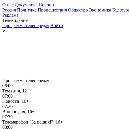
О нас
Документы
Новости
Россия
Политика
Происшествия
Общество
Экономика
Культур
Реклама
Телевидение
Программа телепередач
Войти
✕
Программа телепередач
06:00
Тема дня, 12+
07:00
Новости, 16+
07:20
Вопрос дня, 16+
07:30
Телемарафон "За наших!", 16+
08:00