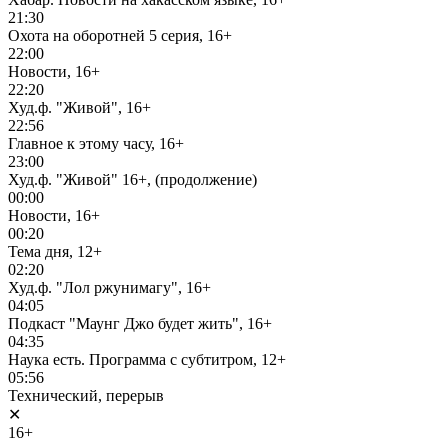
21:30
Охота на оборотней 5 серия, 16+
22:00
Новости, 16+
22:20
Худ.ф. "Живой", 16+
22:56
Главное к этому часу, 16+
23:00
Худ.ф. "Живой" 16+, (продолжение)
00:00
Новости, 16+
00:20
Тема дня, 12+
02:20
Худ.ф. "Лол ржунимагу", 16+
04:05
Подкаст "Маунг Джо будет жить", 16+
04:35
Наука есть. Программа с субтитром, 12+
05:56
Технический, перерыв
✕
16+