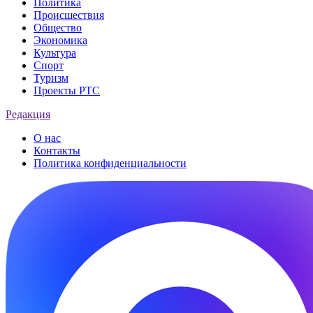
Политика
Происшествия
Общество
Экономика
Культура
Спорт
Туризм
Проекты РТС
Редакция
О нас
Контакты
Политика конфиденциальности