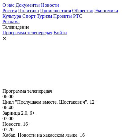
О нас
Документы
Новости
Россия
Политика
Происшествия
Общество
Экономика
Культура
Спорт
Туризм
Проекты РТС
Реклама
Телевидение
Программа телепередач
Войти
✕
Программа телепередач
06:00
Цикл "Послушаем вместе. Шостакович", 12+
06:40
Зарница 2.0, 6+
07:00
Новости, 16+
07:20
Хабар. Новости на хакасском языке, 16+