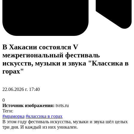
В Хакасии состоялся V
межрегиональный фестиваль
искусств, музыки и звука "Классика в
горах"
22.06.2026 г. 17:40
0
Источник изображения:
tvrts.ru
Теги:
#мраморка
#классика в горах
В этом году фестиваль искусства, музыки и звука шёл целых
три дня. И каждый из них уникален.