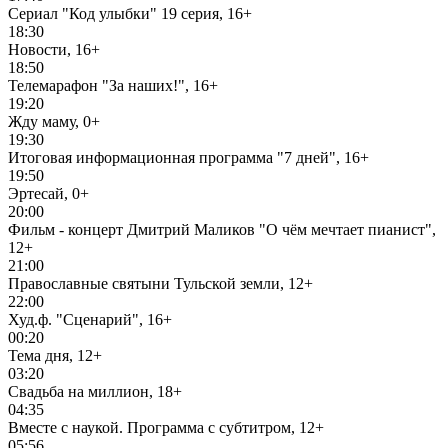
Сериал "Код улыбки" 19 серия, 16+
18:30
Новости, 16+
18:50
Телемарафон "За наших!", 16+
19:20
Жду маму, 0+
19:30
Итоговая информационная программа "7 дней", 16+
19:50
Эртесай, 0+
20:00
Фильм - концерт Дмитрий Маликов "О чём мечтает пианист",
12+
21:00
Православные святыни Тульской земли, 12+
22:00
Худ.ф. "Сценарий", 16+
00:20
Тема дня, 12+
03:20
Свадьба на миллион, 18+
04:35
Вместе с наукой. Программа с субтитром, 12+
05:56