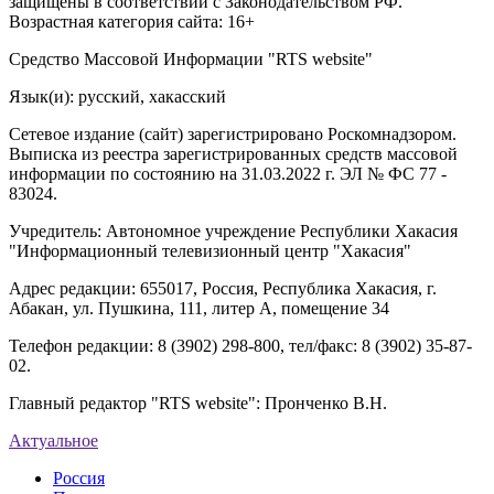
защищены в соответствии с Законодательством РФ.
Возрастная категория сайта: 16+
Средство Массовой Информации "RTS website"
Язык(и): русский, хакасский
Сетевое издание (сайт) зарегистрировано Роскомнадзором.
Выписка из реестра зарегистрированных средств массовой
информации по состоянию на 31.03.2022 г. ЭЛ № ФС 77 -
83024.
Учредитель: Автономное учреждение Республики Хакасия
"Информационный телевизионный центр "Хакасия"
Адрес редакции: 655017, Россия, Республика Хакасия, г.
Абакан, ул. Пушкина, 111, литер А, помещение 34
Телефон редакции: 8 (3902) 298-800, тел/факс: 8 (3902) 35-87-
02.
Главный редактор "RTS website": Пронченко В.Н.
Актуальное
Россия