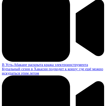
В Усть-Абакане раскрыта кража электроинструмента
Купальный сезон в Хакасии подходит к концу: где ещё можно
искупаться этим летом