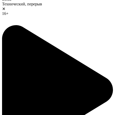
Технический, перерыв
✕
16+