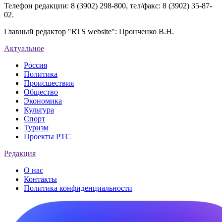
Телефон редакции: 8 (3902) 298-800, тел/факс: 8 (3902) 35-87-
02.
Главный редактор "RTS website": Пронченко В.Н.
Актуальное
Россия
Политика
Происшествия
Общество
Экономика
Культура
Спорт
Туризм
Проекты РТС
Редакция
О нас
Контакты
Политика конфиденциальности