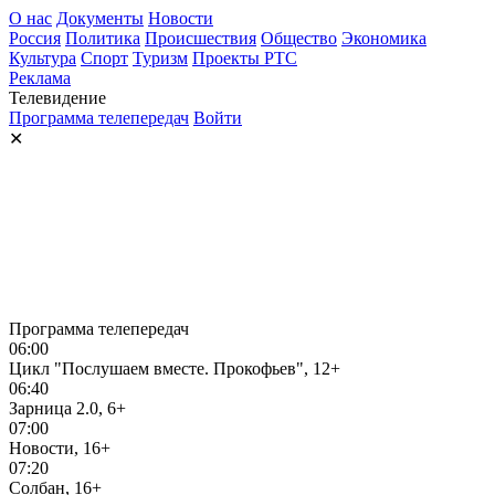
О нас
Документы
Новости
Россия
Политика
Происшествия
Общество
Экономика
Культура
Спорт
Туризм
Проекты РТС
Реклама
Телевидение
Программа телепередач
Войти
✕
Программа телепередач
06:00
Цикл "Послушаем вместе. Прокофьев", 12+
06:40
Зарница 2.0, 6+
07:00
Новости, 16+
07:20
Солбан, 16+