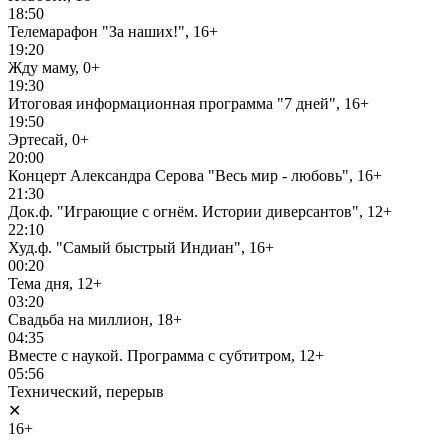
18:50
Телемарафон "За наших!", 16+
19:20
Жду маму, 0+
19:30
Итоговая информационная программа "7 дней", 16+
19:50
Эртесай, 0+
20:00
Концерт Александра Серова "Весь мир - любовь", 16+
21:30
Док.ф. "Играющие с огнём. Истории диверсантов", 12+
22:10
Худ.ф. "Самый быстрый Индиан", 16+
00:20
Тема дня, 12+
03:20
Свадьба на миллион, 18+
04:35
Вместе с наукой. Программа с субтитром, 12+
05:56
Технический, перерыв
✕
16+