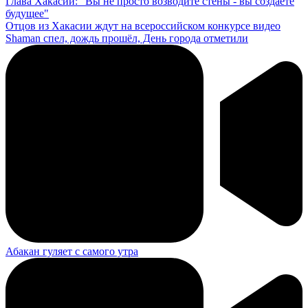
Глава Хакасии: "Вы не просто возводите стены - вы создаёте
будущее"
Отцов из Хакасии ждут на всероссийском конкурсе видео
Shaman спел, дождь прошёл, День города отметили
Абакан гуляет с самого утра