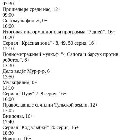
07:30
Пришельцы среди нас, 12+
09:00
Союзмультфильм, 0+
10:00
Итоговая информационная программа "7 дней", 16+
10:20
Сериал "Красная зона" 48, 49, 50 серия, 16+
12:10
Полнометражный мульт.ф. "4 Сапога и барсук против
роботов", 6+
13:30
Дело ведёт Мур-р-р, 6+
13:50
Мультфильм, 0+
14:10
Сериал "Пуля" 7, 8 серия, 16+
16:00
Православные святыни Тульской земли, 12+
17:05
Вне зоны, 16+
17:40
Сериал "Код улыбки" 20 серия, 16+
18:30
Новости, 16+