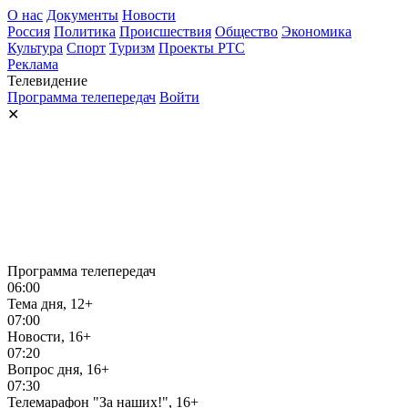
О нас
Документы
Новости
Россия
Политика
Происшествия
Общество
Экономика
Культура
Спорт
Туризм
Проекты РТС
Реклама
Телевидение
Программа телепередач
Войти
✕
Программа телепередач
06:00
Тема дня, 12+
07:00
Новости, 16+
07:20
Вопрос дня, 16+
07:30
Телемарафон "За наших!", 16+