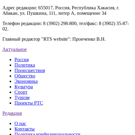
Адрес редакции: 655017, Россия, Республика Хакасия, г.
Абакан, ул. Пушкина, 111, литер А, помещение 34
Телефон редакции: 8 (3902) 298-800, тел/факс: 8 (3902) 35-87-
02.
Главный редактор "RTS website": Пронченко В.Н.
Актуальное
Россия
Политика
Происшествия
Общество
Экономика
Культура
Спорт
Туризм
Проекты РТС
Редакция
О нас
Контакты
Политика конфиденциальности