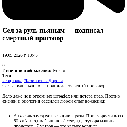
Сел за руль пьяным — подписал
смертный приговор
19.05.2026 г. 13:45
0
Источник изображения:
tvrts.ru
Теги:
#социалка
#БезопасныеДороги
Сел за руль пьяным — подписал смертный приговор
Дело даже не в огромных штрафах или потере прав. Против
физики и биологии бессилен любой опыт вождения:
Алкоголь замедляет реакцию в разы. При скорости всего
60 км/ч за одну "лишнюю" секунду ступора машина
пролетает 17 метров — это четыре корпуса