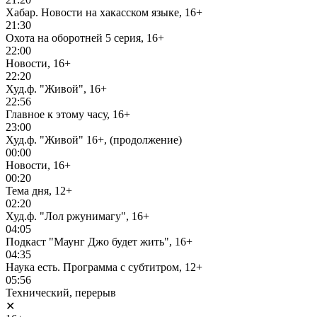
Хабар. Новости на хакасском языке, 16+
21:30
Охота на оборотней 5 серия, 16+
22:00
Новости, 16+
22:20
Худ.ф. "Живой", 16+
22:56
Главное к этому часу, 16+
23:00
Худ.ф. "Живой" 16+, (продолжение)
00:00
Новости, 16+
00:20
Тема дня, 12+
02:20
Худ.ф. "Лол ржунимагу", 16+
04:05
Подкаст "Маунг Джо будет жить", 16+
04:35
Наука есть. Программа с субтитром, 12+
05:56
Технический, перерыв
✕