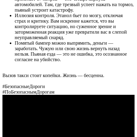
автомобилей. Там, где трезвый успеет нажать на тормоз,
пьяный устроит катастрофу.
Иллюзия контроля. Этанол бьет по мозгу, отключая
страх и критику. Вам искренне кажется, что вы
контролируете ситуацию, но суженное зрение и
заторможенная реакция уже превратили вас в слепой
неуправляемый снаряд.
Помятый бампер можно выпрямить, деньги —
заработать. Чужую или свою жизнь вернуть назад
нельзя. Пьяная езда — это не ошибка, это осознанное
согласие на убийство.
Вызов такси стоит копейки. Жизнь — бесценна.
#БезопасныеДороги
#ПоБезопаснымДорогам