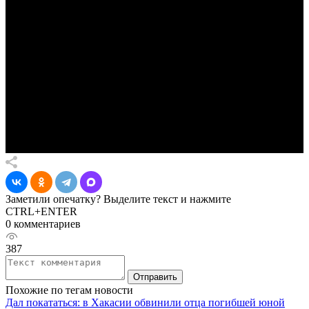
Заметили опечатку? Выделите текст и нажмите
CTRL+ENTER
0 комментариев
387
Отправить
Похожие по тегам новости
Дал покататься: в Хакасии обвинили отца погибшей юной