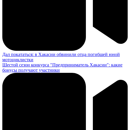
Дал покататься: в Хакасии обвинили отца погибшей юной
мотоциклистки
Шестой сезон конкурса "Предприниматель Хакасии": какие
бонусы получают участники