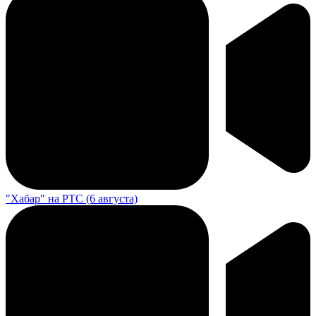
"Хабар" на РТС (6 августа)