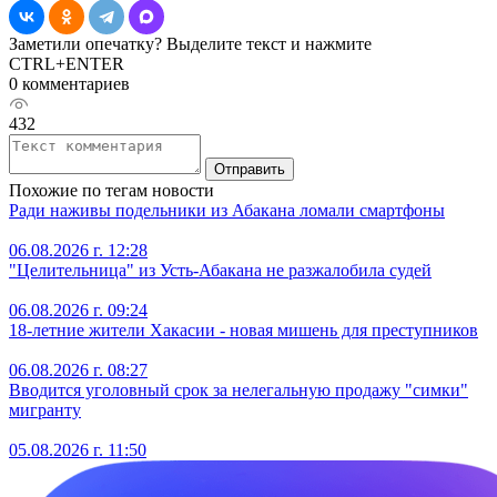
Заметили опечатку? Выделите текст и нажмите
CTRL+ENTER
0 комментариев
432
Отправить
Похожие по тегам новости
Ради наживы подельники из Абакана ломали смартфоны
06.08.2026 г. 12:28
"Целительница" из Усть-Абакана не разжалобила судей
06.08.2026 г. 09:24
18-летние жители Хакасии - новая мишень для преступников
06.08.2026 г. 08:27
Вводится уголовный срок за нелегальную продажу "симки"
мигранту
05.08.2026 г. 11:50