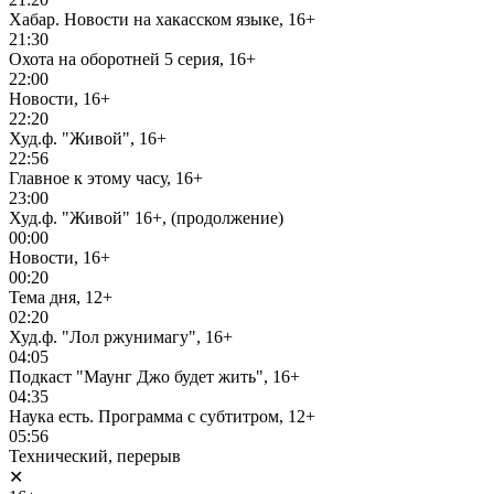
Хабар. Новости на хакасском языке, 16+
21:30
Охота на оборотней 5 серия, 16+
22:00
Новости, 16+
22:20
Худ.ф. "Живой", 16+
22:56
Главное к этому часу, 16+
23:00
Худ.ф. "Живой" 16+, (продолжение)
00:00
Новости, 16+
00:20
Тема дня, 12+
02:20
Худ.ф. "Лол ржунимагу", 16+
04:05
Подкаст "Маунг Джо будет жить", 16+
04:35
Наука есть. Программа с субтитром, 12+
05:56
Технический, перерыв
✕