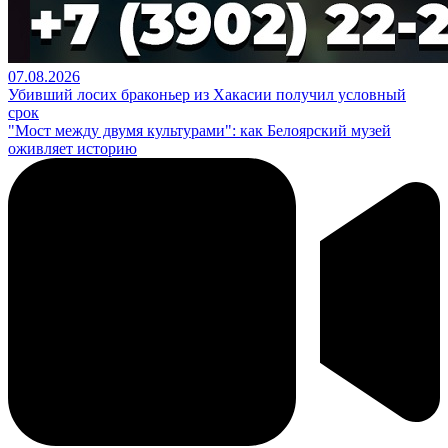
07.08.2026
Убивший лосих браконьер из Хакасии получил условный
срок
"Мост между двумя культурами": как Белоярский музей
оживляет историю