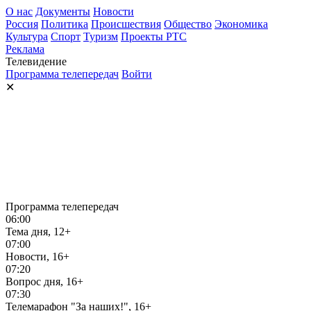
О нас
Документы
Новости
Россия
Политика
Происшествия
Общество
Экономика
Культура
Спорт
Туризм
Проекты РТС
Реклама
Телевидение
Программа телепередач
Войти
✕
Программа телепередач
06:00
Тема дня, 12+
07:00
Новости, 16+
07:20
Вопрос дня, 16+
07:30
Телемарафон "За наших!", 16+