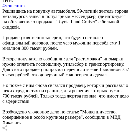
Теги:
#мошенник
Решившись на покупку автомобиля, 59-летний житель города
металлургов зашёл в популярный мессенджер, где наткнулся
на объявление о продаже "Toyota Land Cruiser" с большой
скидкой.
Продавец клятвенно заверил, что будет составлен
официальный договор, после чего мужчина перевёл ему 1
миллион 300 тысяч рублей.
Вскоре покупателю сообщили: для "растаможки" иномарки
нужно оплатить госпошлину, утильсбор и транспортировку.
Для этого продавец попросил перечислить ещё 1 миллион 757
тысяч рублей, что доверчивый саяногорец и сделал.
Но позже с ним снова связался продавец, который рассказал о
неких трудностях на границе, для решения которых нужны
700 тысяч рублей. Только тогда жертва поняла, что имеет дело
с аферистами.
Возбуждено уголовное дело по статье "Мошенничество,
совершённое в особо крупном размере", сообщили в МВД
Хакасии.