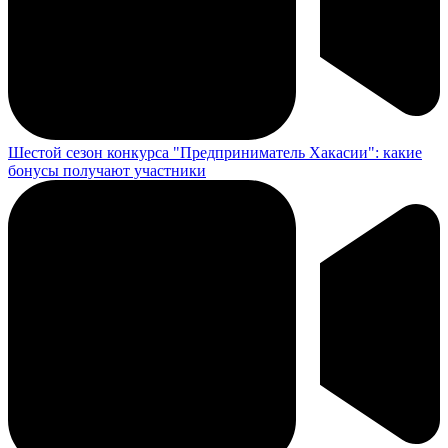
Шестой сезон конкурса "Предприниматель Хакасии": какие
бонусы получают участники