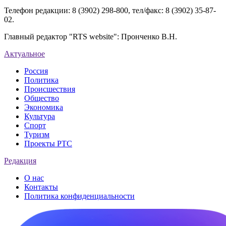
Телефон редакции: 8 (3902) 298-800, тел/факс: 8 (3902) 35-87-
02.
Главный редактор "RTS website": Пронченко В.Н.
Актуальное
Россия
Политика
Происшествия
Общество
Экономика
Культура
Спорт
Туризм
Проекты РТС
Редакция
О нас
Контакты
Политика конфиденциальности