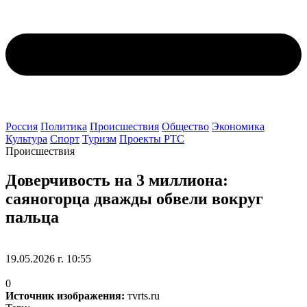
Россия
Политика
Происшествия
Общество
Экономика
Культура
Спорт
Туризм
Проекты РТС
Происшествия
Доверчивость на 3 миллиона:
саяногорца дважды обвели вокруг
пальца
19.05.2026 г. 10:55
0
Источник изображения:
тvrts.ru