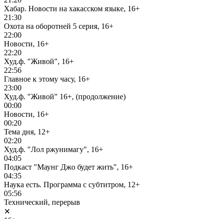
Хабар. Новости на хакасском языке, 16+
21:30
Охота на оборотней 5 серия, 16+
22:00
Новости, 16+
22:20
Худ.ф. "Живой", 16+
22:56
Главное к этому часу, 16+
23:00
Худ.ф. "Живой" 16+, (продолжение)
00:00
Новости, 16+
00:20
Тема дня, 12+
02:20
Худ.ф. "Лол ржунимагу", 16+
04:05
Подкаст "Маунг Джо будет жить", 16+
04:35
Наука есть. Программа с субтитром, 12+
05:56
Технический, перерыв
✕