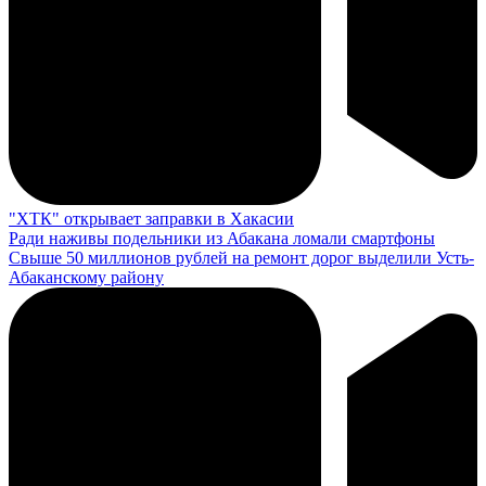
"ХТК" открывает заправки в Хакасии
Ради наживы подельники из Абакана ломали смартфоны
Свыше 50 миллионов рублей на ремонт дорог выделили Усть-
Абаканскому району