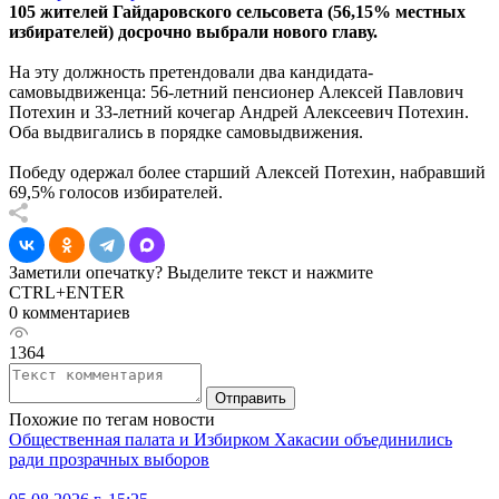
105 жителей Гайдаровского сельсовета (56,15% местных
избирателей) досрочно выбрали нового главу.
На эту должность претендовали два кандидата-
самовыдвиженца: 56-летний пенсионер Алексей Павлович
Потехин и 33-летний кочегар Андрей Алексеевич Потехин.
Оба выдвигались в порядке самовыдвижения.
Победу одержал более старший Алексей Потехин, набравший
69,5% голосов избирателей.
Заметили опечатку? Выделите текст и нажмите
CTRL+ENTER
0 комментариев
1364
Отправить
Похожие по тегам новости
Общественная палата и Избирком Хакасии объединились
ради прозрачных выборов