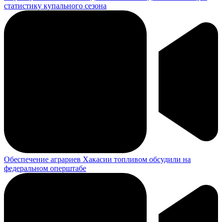
статистику купального сезона
Обеспечение аграриев Хакасии топливом обсудили на
федеральном оперштабе