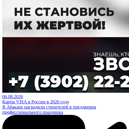
06.08.2026
Карты VISA в России в 2026 году
В Абакане наградили строителей в преддверии
профессионального праздника