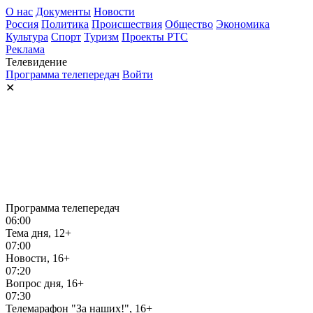
О нас
Документы
Новости
Россия
Политика
Происшествия
Общество
Экономика
Культура
Спорт
Туризм
Проекты РТС
Реклама
Телевидение
Программа телепередач
Войти
✕
Программа телепередач
06:00
Тема дня, 12+
07:00
Новости, 16+
07:20
Вопрос дня, 16+
07:30
Телемарафон "За наших!", 16+