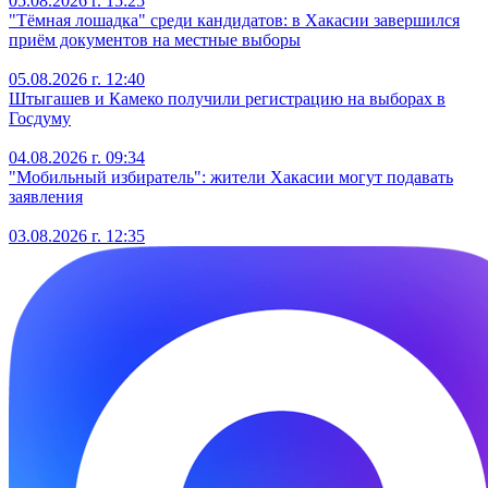
05.08.2026 г. 15:25
"Тёмная лошадка" среди кандидатов: в Хакасии завершился
приём документов на местные выборы
05.08.2026 г. 12:40
Штыгашев и Камеко получили регистрацию на выборах в
Госдуму
04.08.2026 г. 09:34
"Мобильный избиратель": жители Хакасии могут подавать
заявления
03.08.2026 г. 12:35