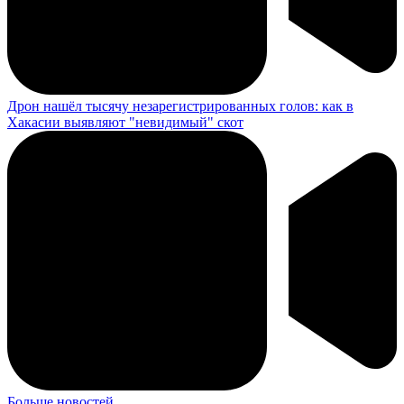
Дрон нашёл тысячу незарегистрированных голов: как в
Хакасии выявляют "невидимый" скот
Больше новостей