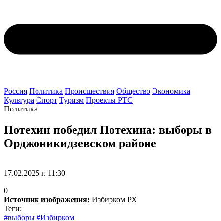
Россия
Политика
Происшествия
Общество
Экономика
Культура
Спорт
Туризм
Проекты РТС
Политика
Потехин победил Потехина: выборы в
Орджоникидзевском районе
17.02.2025 г. 11:30
0
Источник изображения:
Избирком РХ
Теги:
#выборы
#Избирком