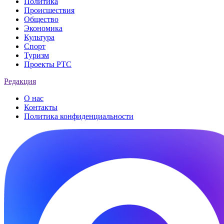
Политика
Происшествия
Общество
Экономика
Культура
Спорт
Туризм
Проекты РТС
Редакция
О нас
Контакты
Политика конфиденциальности