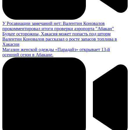
У Росавиации замечаний нет: Валентин Коновалов
прокомментировал итоги проверки аэропорта "Абакан"
Будьте осторожны, Хакасия может попасть под шторм
Валентин Коновалов рассказал о росте запасов топлива в
Хакасии
Магазин женской одежды «Парадайз» открывает 13-й
осенний сезон в Абакане.