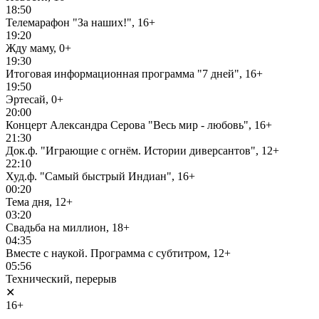
18:50
Телемарафон "За наших!", 16+
19:20
Жду маму, 0+
19:30
Итоговая информационная программа "7 дней", 16+
19:50
Эртесай, 0+
20:00
Концерт Александра Серова "Весь мир - любовь", 16+
21:30
Док.ф. "Играющие с огнём. Истории диверсантов", 12+
22:10
Худ.ф. "Самый быстрый Индиан", 16+
00:20
Тема дня, 12+
03:20
Свадьба на миллион, 18+
04:35
Вместе с наукой. Программа с субтитром, 12+
05:56
Технический, перерыв
✕
16+