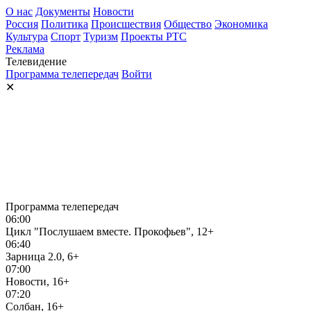
О нас
Документы
Новости
Россия
Политика
Происшествия
Общество
Экономика
Культура
Спорт
Туризм
Проекты РТС
Реклама
Телевидение
Программа телепередач
Войти
✕
Программа телепередач
06:00
Цикл "Послушаем вместе. Прокофьев", 12+
06:40
Зарница 2.0, 6+
07:00
Новости, 16+
07:20
Солбан, 16+