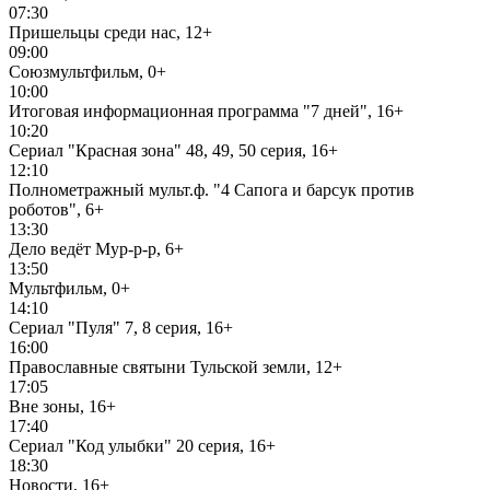
07:30
Пришельцы среди нас, 12+
09:00
Союзмультфильм, 0+
10:00
Итоговая информационная программа "7 дней", 16+
10:20
Сериал "Красная зона" 48, 49, 50 серия, 16+
12:10
Полнометражный мульт.ф. "4 Сапога и барсук против
роботов", 6+
13:30
Дело ведёт Мур-р-р, 6+
13:50
Мультфильм, 0+
14:10
Сериал "Пуля" 7, 8 серия, 16+
16:00
Православные святыни Тульской земли, 12+
17:05
Вне зоны, 16+
17:40
Сериал "Код улыбки" 20 серия, 16+
18:30
Новости, 16+