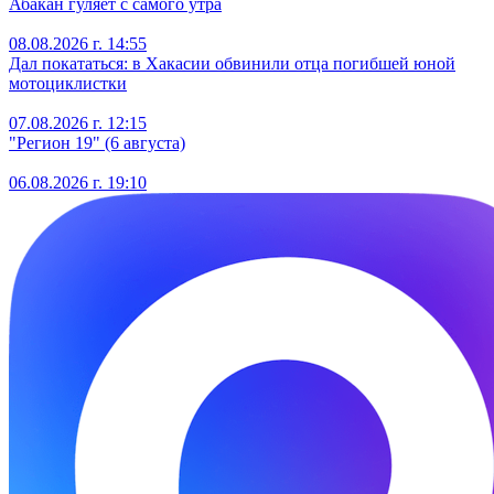
Абакан гуляет с самого утра
08.08.2026 г. 14:55
Дал покататься: в Хакасии обвинили отца погибшей юной
мотоциклистки
07.08.2026 г. 12:15
"Регион 19" (6 августа)
06.08.2026 г. 19:10