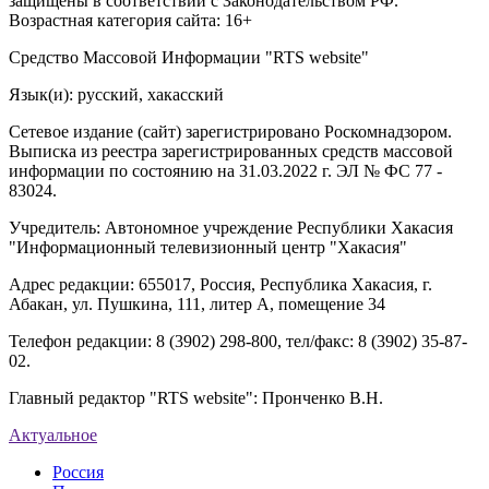
защищены в соответствии с Законодательством РФ.
Возрастная категория сайта: 16+
Средство Массовой Информации "RTS website"
Язык(и): русский, хакасский
Сетевое издание (сайт) зарегистрировано Роскомнадзором.
Выписка из реестра зарегистрированных средств массовой
информации по состоянию на 31.03.2022 г. ЭЛ № ФС 77 -
83024.
Учредитель: Автономное учреждение Республики Хакасия
"Информационный телевизионный центр "Хакасия"
Адрес редакции: 655017, Россия, Республика Хакасия, г.
Абакан, ул. Пушкина, 111, литер А, помещение 34
Телефон редакции: 8 (3902) 298-800, тел/факс: 8 (3902) 35-87-
02.
Главный редактор "RTS website": Пронченко В.Н.
Актуальное
Россия