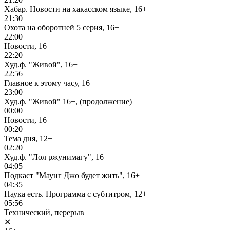
Хабар. Новости на хакасском языке, 16+
21:30
Охота на оборотней 5 серия, 16+
22:00
Новости, 16+
22:20
Худ.ф. "Живой", 16+
22:56
Главное к этому часу, 16+
23:00
Худ.ф. "Живой" 16+, (продолжение)
00:00
Новости, 16+
00:20
Тема дня, 12+
02:20
Худ.ф. "Лол ржунимагу", 16+
04:05
Подкаст "Маунг Джо будет жить", 16+
04:35
Наука есть. Программа с субтитром, 12+
05:56
Технический, перерыв
✕