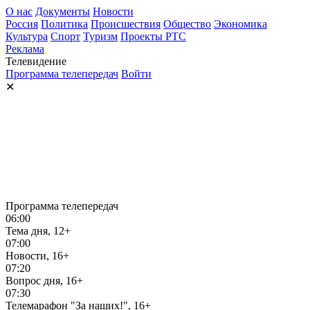
О нас
Документы
Новости
Россия
Политика
Происшествия
Общество
Экономика
Культура
Спорт
Туризм
Проекты РТС
Реклама
Телевидение
Программа телепередач
Войти
✕
Программа телепередач
06:00
Тема дня, 12+
07:00
Новости, 16+
07:20
Вопрос дня, 16+
07:30
Телемарафон "За наших!", 16+