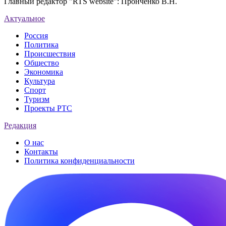
Главный редактор "RTS website": Пронченко В.Н.
Актуальное
Россия
Политика
Происшествия
Общество
Экономика
Культура
Спорт
Туризм
Проекты РТС
Редакция
О нас
Контакты
Политика конфиденциальности