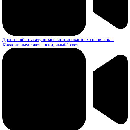
Дрон нашёл тысячу незарегистрированных голов: как в
Хакасии выявляют "невидимый" скот