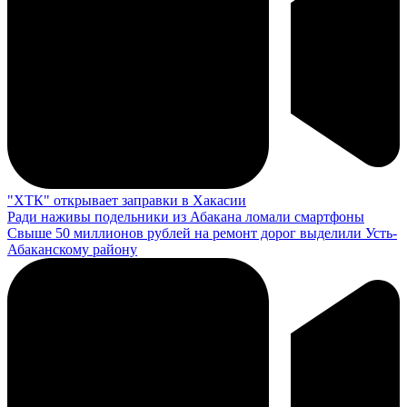
"ХТК" открывает заправки в Хакасии
Ради наживы подельники из Абакана ломали смартфоны
Свыше 50 миллионов рублей на ремонт дорог выделили Усть-
Абаканскому району