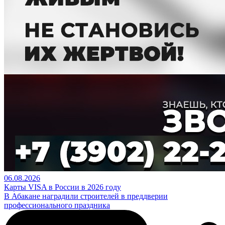
06.08.2026
Карты VISA в России в 2026 году
В Абакане наградили строителей в преддверии
профессионального праздника