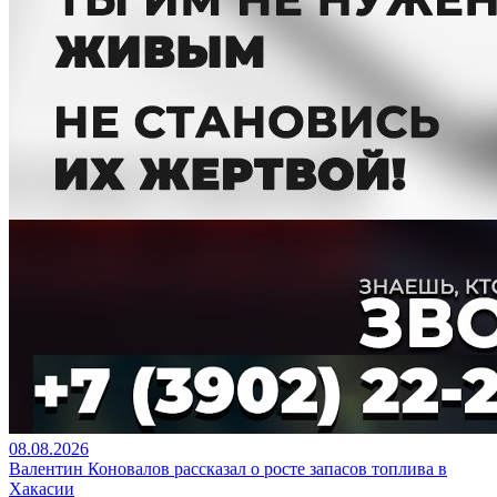
08.08.2026
Валентин Коновалов рассказал о росте запасов топлива в
Хакасии