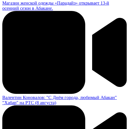
Магазин женской одежды «Парадайз» открывает 13-й
осенний сезон в Абакане.
Валентин Коновалов: "С Днём города, любимый Абакан"
"Хабар" на РТС (8 августа)