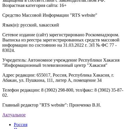
защищены в соответствии с Законодательством РФ.
Возрастная категория сайта: 16+
Средство Массовой Информации "RTS website"
Язык(и): русский, хакасский
Сетевое издание (сайт) зарегистрировано Роскомнадзором.
Выписка из реестра зарегистрированных средств массовой
информации по состоянию на 31.03.2022 г. ЭЛ № ФС 77 -
83024.
Учредитель: Автономное учреждение Республики Хакасия
"Информационный телевизионный центр "Хакасия"
Адрес редакции: 655017, Россия, Республика Хакасия, г.
Абакан, ул. Пушкина, 111, литер А, помещение 34
Телефон редакции: 8 (3902) 298-800, тел/факс: 8 (3902) 35-87-
02.
Главный редактор "RTS website": Пронченко В.Н.
Актуальное
Россия