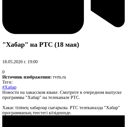
"Хабар" на РТС (18 мая)
18.05.2026 г. 19:00
0
Источник изображения:
тvrts.ru
Теги:
#Хабар
Новости на хакасском языке. Смотрите в очередном выпуске
программы "Хабар" на телеканале РТС.
Хакас тілінең хабарлар сығарызы. РТС телеканалда "Хабар"
программаның теестегі кöзідиинде.