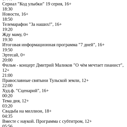
Сериал "Код улыбки" 19 серия, 16+
18:30
Новости, 16+
18:50
Телемарафон "За наших!", 16+
19:20
Жду маму, 0+
19:30
Итоговая информационная программа "7 дней", 16+
19:50
Эртесай, 0+
20:00
Фильм - концерт Дмитрий Маликов "О чём мечтает пианист",
12+
21:00
Православные святыни Тульской земли, 12+
22:00
Худ.ф. "Сценарий", 16+
00:20
Тема дня, 12+
03:20
Свадьба на миллион, 18+
04:35
Вместе с наукой. Программа с субтитром, 12+
05:56