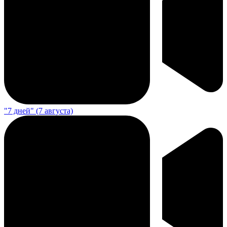
"7 дней" (7 августа)