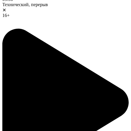
Технический, перерыв
✕
16+