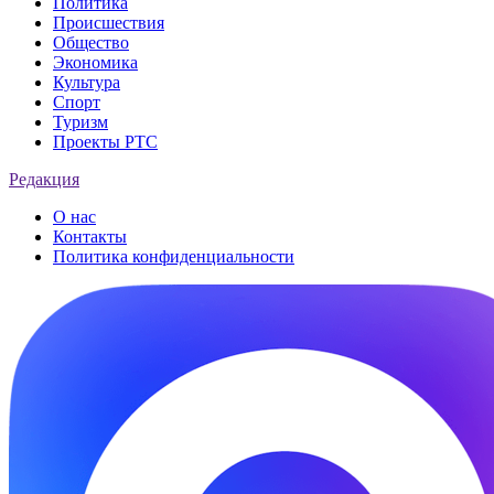
Политика
Происшествия
Общество
Экономика
Культура
Спорт
Туризм
Проекты РТС
Редакция
О нас
Контакты
Политика конфиденциальности