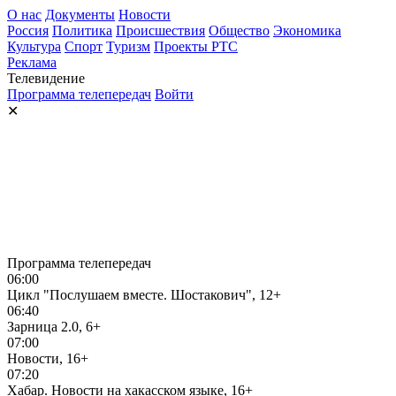
О нас
Документы
Новости
Россия
Политика
Происшествия
Общество
Экономика
Культура
Спорт
Туризм
Проекты РТС
Реклама
Телевидение
Программа телепередач
Войти
✕
Программа телепередач
06:00
Цикл "Послушаем вместе. Шостакович", 12+
06:40
Зарница 2.0, 6+
07:00
Новости, 16+
07:20
Хабар. Новости на хакасском языке, 16+