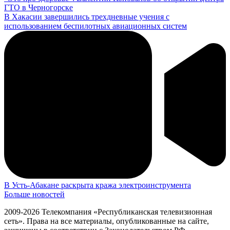
ГТО в Черногорске
В Хакасии завершились трехдневные учения с
использованием беспилотных авиационных систем
В Усть-Абакане раскрыта кража электроинструмента
Больше новостей
2009-2026 Телекомпания «Республиканская телевизионная
сеть». Права на все материалы, опубликованные на сайте,