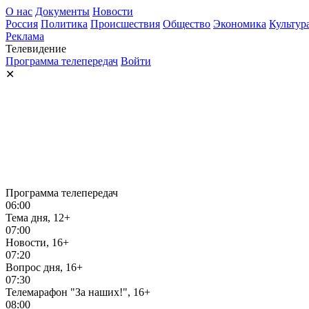
О нас
Документы
Новости
Россия
Политика
Происшествия
Общество
Экономика
Культур
Реклама
Телевидение
Программа телепередач
Войти
✕
Программа телепередач
06:00
Тема дня, 12+
07:00
Новости, 16+
07:20
Вопрос дня, 16+
07:30
Телемарафон "За наших!", 16+
08:00