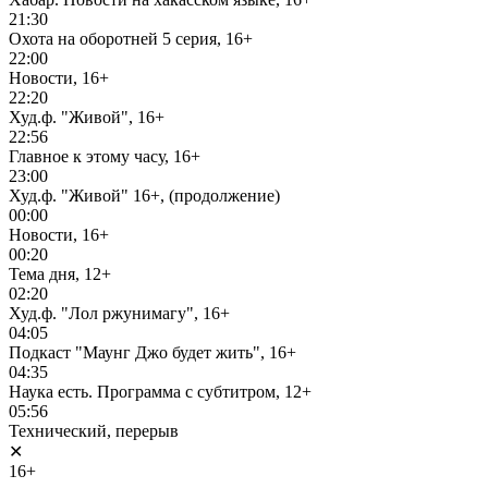
21:30
Охота на оборотней 5 серия, 16+
22:00
Новости, 16+
22:20
Худ.ф. "Живой", 16+
22:56
Главное к этому часу, 16+
23:00
Худ.ф. "Живой" 16+, (продолжение)
00:00
Новости, 16+
00:20
Тема дня, 12+
02:20
Худ.ф. "Лол ржунимагу", 16+
04:05
Подкаст "Маунг Джо будет жить", 16+
04:35
Наука есть. Программа с субтитром, 12+
05:56
Технический, перерыв
✕
16+