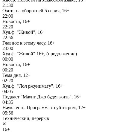
21:30
Охота на оборотней 5 серия, 16+
22:00
Новости, 16+
22:20
Худ.ф. "Живой", 16+
22:56
Главное к этому часу, 16+
23:00
Худ.ф. "Живой" 16+, (продолжение)
00:00
Новости, 16+
00:20
Тема дня, 12+
02:20
Худ.ф. "Лол ржунимагу", 16+
04:05
Подкаст "Маунг Джо будет жить", 16+
04:35
Наука есть. Программа с субтитром, 12+
05:56
Технический, перерыв
✕
16+