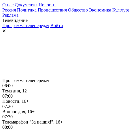
О нас
Документы
Новости
Россия
Политика
Происшествия
Общество
Экономика
Культур
Реклама
Телевидение
Программа телепередач
Войти
✕
Программа телепередач
06:00
Тема дня, 12+
07:00
Новости, 16+
07:20
Вопрос дня, 16+
07:30
Телемарафон "За наших!", 16+
08:00