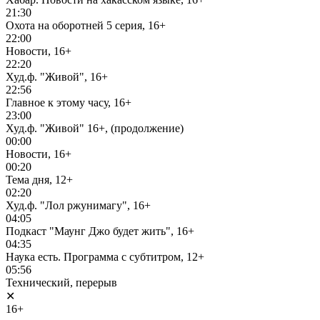
21:30
Охота на оборотней 5 серия, 16+
22:00
Новости, 16+
22:20
Худ.ф. "Живой", 16+
22:56
Главное к этому часу, 16+
23:00
Худ.ф. "Живой" 16+, (продолжение)
00:00
Новости, 16+
00:20
Тема дня, 12+
02:20
Худ.ф. "Лол ржунимагу", 16+
04:05
Подкаст "Маунг Джо будет жить", 16+
04:35
Наука есть. Программа с субтитром, 12+
05:56
Технический, перерыв
✕
16+