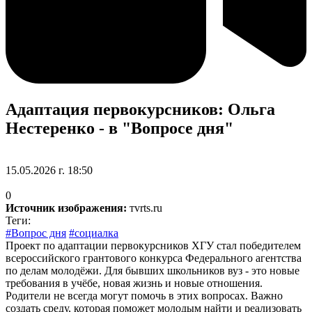
Адаптация первокурсников: Ольга
Нестеренко - в "Вопросе дня"
15.05.2026 г. 18:50
0
Источник изображения:
тvrts.ru
Теги:
#Вопрос дня
#социалка
Проект по адаптации первокурсников ХГУ стал победителем
всероссийского грантового конкурса Федерального агентства
по делам молодёжи. Для бывших школьников вуз - это новые
требования в учёбе, новая жизнь и новые отношения.
Родители не всегда могут помочь в этих вопросах. Важно
создать среду, которая поможет молодым найти и реализовать