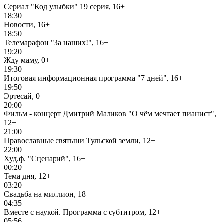
Сериал "Код улыбки" 19 серия, 16+
18:30
Новости, 16+
18:50
Телемарафон "За наших!", 16+
19:20
Жду маму, 0+
19:30
Итоговая информационная программа "7 дней", 16+
19:50
Эртесай, 0+
20:00
Фильм - концерт Дмитрий Маликов "О чём мечтает пианист",
12+
21:00
Православные святыни Тульской земли, 12+
22:00
Худ.ф. "Сценарий", 16+
00:20
Тема дня, 12+
03:20
Свадьба на миллион, 18+
04:35
Вместе с наукой. Программа с субтитром, 12+
05:56