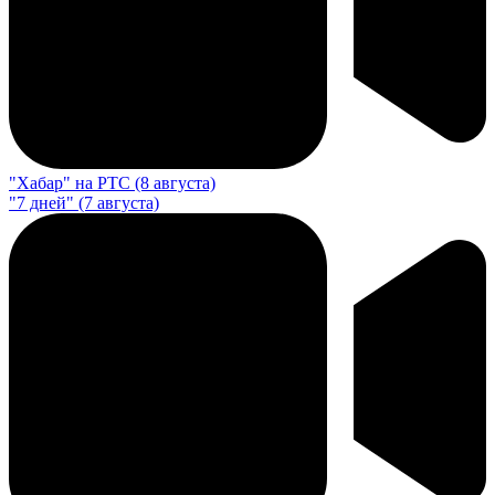
"Хабар" на РТС (8 августа)
"7 дней" (7 августа)