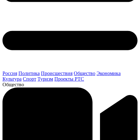
Россия
Политика
Происшествия
Общество
Экономика
Культура
Спорт
Туризм
Проекты РТС
Общество