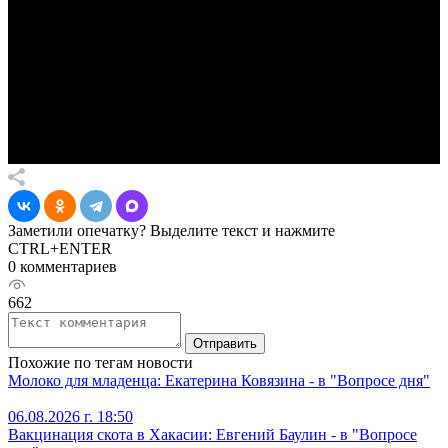
Заметили опечатку? Выделите текст и нажмите
CTRL+ENTER
0 комментариев
662
Отправить
Похожие по тегам новости
Молоко для младенца: Екатерина Ковязина - в "Вопросе дня"
06.08.2026 г. 18:50
Вакцинация скота в Хакасии: Евгений Баулин - в "Вопросе