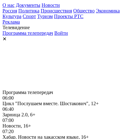
О нас
Документы
Новости
Россия
Политика
Происшествия
Общество
Экономика
Культура
Спорт
Туризм
Проекты РТС
Реклама
Телевидение
Программа телепередач
Войти
✕
Программа телепередач
06:00
Цикл "Послушаем вместе. Шостакович", 12+
06:40
Зарница 2.0, 6+
07:00
Новости, 16+
07:20
Хабар. Новости на хакасском языке, 16+