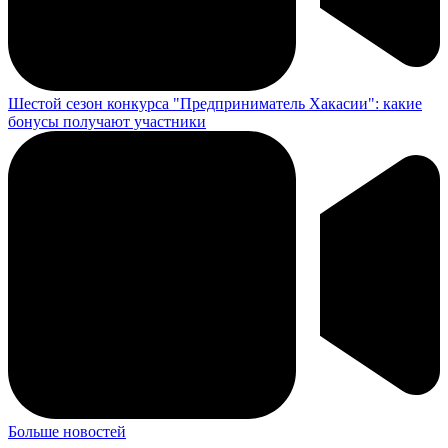
Шестой сезон конкурса "Предприниматель Хакасии": какие
бонусы получают участники
Больше новостей