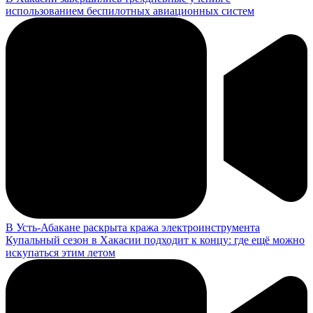
использованием беспилотных авиационных систем
В Усть-Абакане раскрыта кража электроинструмента
Купальный сезон в Хакасии подходит к концу: где ещё можно
искупаться этим летом