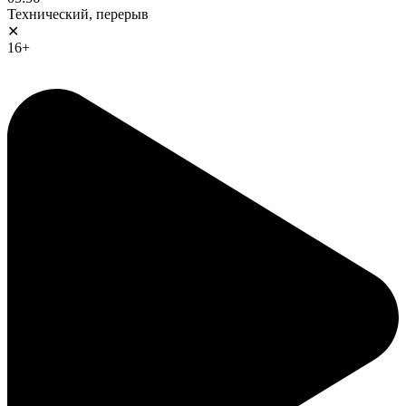
Технический, перерыв
✕
16+