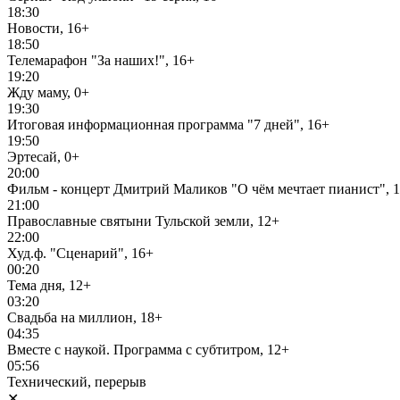
18:30
Новости, 16+
18:50
Телемарафон "За наших!", 16+
19:20
Жду маму, 0+
19:30
Итоговая информационная программа "7 дней", 16+
19:50
Эртесай, 0+
20:00
Фильм - концерт Дмитрий Маликов "О чём мечтает пианист", 
21:00
Православные святыни Тульской земли, 12+
22:00
Худ.ф. "Сценарий", 16+
00:20
Тема дня, 12+
03:20
Свадьба на миллион, 18+
04:35
Вместе с наукой. Программа с субтитром, 12+
05:56
Технический, перерыв
✕