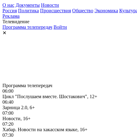
О нас
Документы
Новости
Россия
Политика
Происшествия
Общество
Экономика
Культур
Реклама
Телевидение
Программа телепередач
Войти
✕
Программа телепередач
06:00
Цикл "Послушаем вместе. Шостакович", 12+
06:40
Зарница 2.0, 6+
07:00
Новости, 16+
07:20
Хабар. Новости на хакасском языке, 16+
07:30