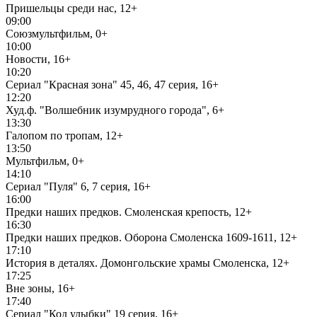
Пришельцы среди нас, 12+
09:00
Союзмультфильм, 0+
10:00
Новости, 16+
10:20
Сериал "Красная зона" 45, 46, 47 серия, 16+
12:20
Худ.ф. "Волшебник изумрудного города", 6+
13:30
Галопом по тропам, 12+
13:50
Мультфильм, 0+
14:10
Сериал "Пуля" 6, 7 серия, 16+
16:00
Предки наших предков. Смоленская крепость, 12+
16:30
Предки наших предков. Оборона Смоленска 1609-1611, 12+
17:10
История в деталях. Домонгольские храмы Смоленска, 12+
17:25
Вне зоны, 16+
17:40
Сериал "Код улыбки" 19 серия, 16+