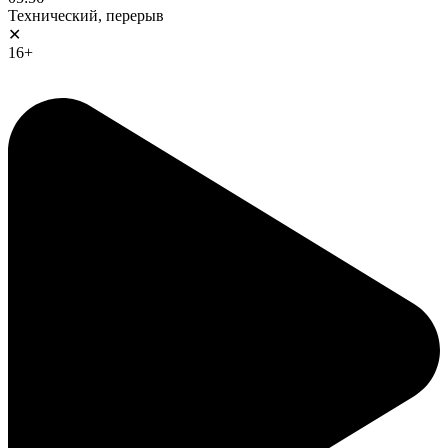
Технический, перерыв
✕
16+