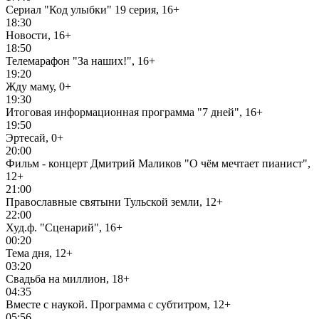
Сериал "Код улыбки" 19 серия, 16+
18:30
Новости, 16+
18:50
Телемарафон "За наших!", 16+
19:20
Жду маму, 0+
19:30
Итоговая информационная программа "7 дней", 16+
19:50
Эртесай, 0+
20:00
Фильм - концерт Дмитрий Маликов "О чём мечтает пианист",
12+
21:00
Православные святыни Тульской земли, 12+
22:00
Худ.ф. "Сценарий", 16+
00:20
Тема дня, 12+
03:20
Свадьба на миллион, 18+
04:35
Вместе с наукой. Программа с субтитром, 12+
05:56