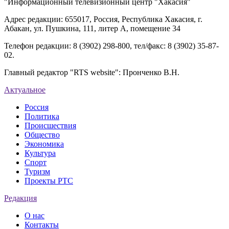
"Информационный телевизионный центр "Хакасия"
Адрес редакции: 655017, Россия, Республика Хакасия, г.
Абакан, ул. Пушкина, 111, литер А, помещение 34
Телефон редакции: 8 (3902) 298-800, тел/факс: 8 (3902) 35-87-
02.
Главный редактор "RTS website": Пронченко В.Н.
Актуальное
Россия
Политика
Происшествия
Общество
Экономика
Культура
Спорт
Туризм
Проекты РТС
Редакция
О нас
Контакты