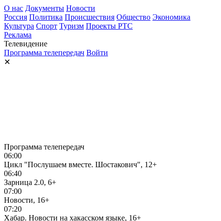
О нас
Документы
Новости
Россия
Политика
Происшествия
Общество
Экономика
Культура
Спорт
Туризм
Проекты РТС
Реклама
Телевидение
Программа телепередач
Войти
✕
Программа телепередач
06:00
Цикл "Послушаем вместе. Шостакович", 12+
06:40
Зарница 2.0, 6+
07:00
Новости, 16+
07:20
Хабар. Новости на хакасском языке, 16+