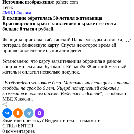
Источник изображения:
pxhere.com
Теги:
#МВД
#кража
В полицию обратилась 50-летняя жительница
Красноярского края с заявлением о краже с её счёта
больше 8 тысяч рублей.
Женщина приехала в абаканский Парк культуры и отдыха, где
потеряла банковскую карту. Спустя некоторое время ей
пришло оповещение о списании денег.
Установлено, что карту заявительница обронила в районе
спорткомплекса им. Булакина. Её нашёл 38-летний местный
житель и оплатил несколько покупок.
"
Возбуждено уголовное дело. Максимальная санкция - лишение
свободы на срок до 6 лет. Ущерб потерпевшей абаканец
возместил в полном объёме. Ведётся следствие
", - сообщает
МВД Хакасии.
Заметили опечатку? Выделите текст и нажмите
CTRL+ENTER
0 комментариев