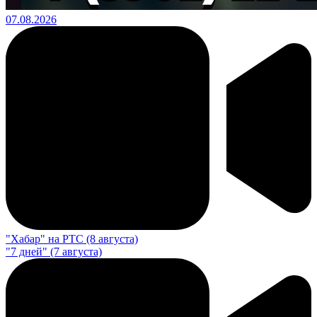
07.08.2026
"Хабар" на РТС (8 августа)
"7 дней" (7 августа)