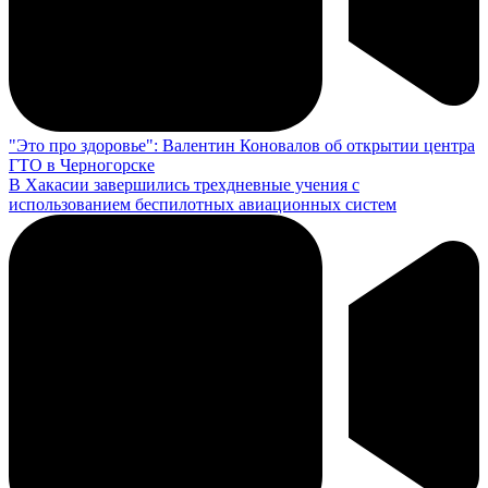
"Это про здоровье": Валентин Коновалов об открытии центра
ГТО в Черногорске
В Хакасии завершились трехдневные учения с
использованием беспилотных авиационных систем