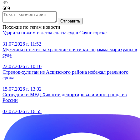
669
Отправить
Похожие по тегам новости
Ударила ножом и легла спать: суд в Саяногорске
31.07.2026 г. 11:52
Мужчина ответит за хранение почти килограмма марихуаны в
суде
22.07.2026 г. 10:10
Стрелок-хулиган из Аскизского района избежал реального
срока
15.07.2026 г. 13:02
Сотрудники МВД Хакасии депортировали иностранца из
России
03.07.2026 г. 16:55