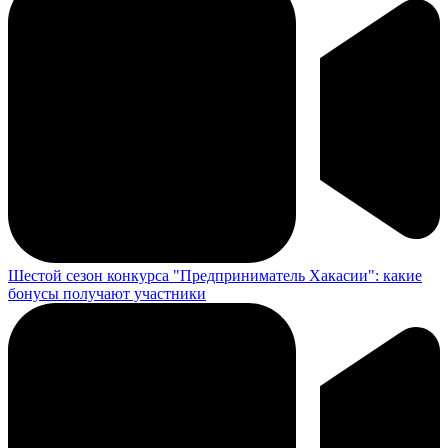
Шестой сезон конкурса "Предприниматель Хакасии": какие
бонусы получают участники