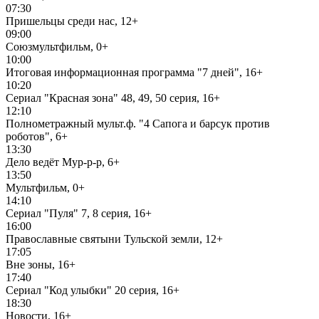
07:30
Пришельцы среди нас, 12+
09:00
Союзмультфильм, 0+
10:00
Итоговая информационная программа "7 дней", 16+
10:20
Сериал "Красная зона" 48, 49, 50 серия, 16+
12:10
Полнометражный мульт.ф. "4 Сапога и барсук против
роботов", 6+
13:30
Дело ведёт Мур-р-р, 6+
13:50
Мультфильм, 0+
14:10
Сериал "Пуля" 7, 8 серия, 16+
16:00
Православные святыни Тульской земли, 12+
17:05
Вне зоны, 16+
17:40
Сериал "Код улыбки" 20 серия, 16+
18:30
Новости, 16+