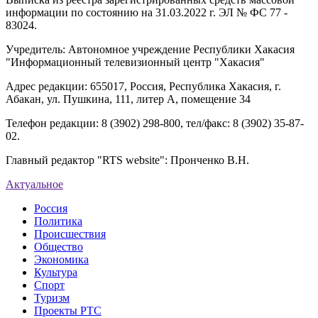
информации по состоянию на 31.03.2022 г. ЭЛ № ФС 77 -
83024.
Учредитель: Автономное учреждение Республики Хакасия
"Информационный телевизионный центр "Хакасия"
Адрес редакции: 655017, Россия, Республика Хакасия, г.
Абакан, ул. Пушкина, 111, литер А, помещение 34
Телефон редакции: 8 (3902) 298-800, тел/факс: 8 (3902) 35-87-
02.
Главный редактор "RTS website": Пронченко В.Н.
Актуальное
Россия
Политика
Происшествия
Общество
Экономика
Культура
Спорт
Туризм
Проекты РТС