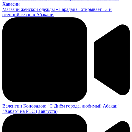
Хакасии
Магазин женской одежды «Парадайз» открывает 13-й
осенний сезон в Абакане.
Валентин Коновалов: "С Днём города, любимый Абакан"
"Хабар" на РТС (8 августа)