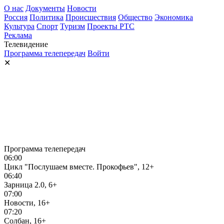
О нас
Документы
Новости
Россия
Политика
Происшествия
Общество
Экономика
Культура
Спорт
Туризм
Проекты РТС
Реклама
Телевидение
Программа телепередач
Войти
✕
Программа телепередач
06:00
Цикл "Послушаем вместе. Прокофьев", 12+
06:40
Зарница 2.0, 6+
07:00
Новости, 16+
07:20
Солбан, 16+