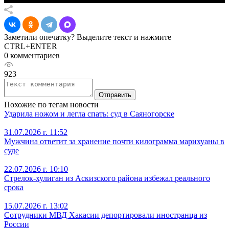
Заметили опечатку? Выделите текст и нажмите
CTRL+ENTER
0 комментариев
923
Отправить
Похожие по тегам новости
Ударила ножом и легла спать: суд в Саяногорске
31.07.2026 г. 11:52
Мужчина ответит за хранение почти килограмма марихуаны в
суде
22.07.2026 г. 10:10
Стрелок-хулиган из Аскизского района избежал реального
срока
15.07.2026 г. 13:02
Сотрудники МВД Хакасии депортировали иностранца из
России