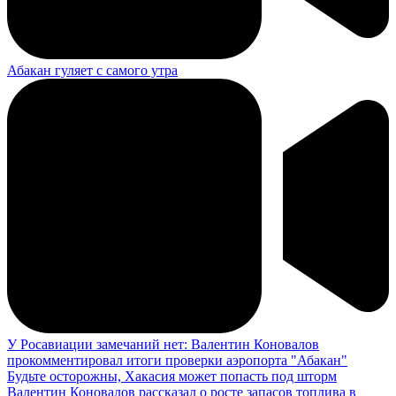
Абакан гуляет с самого утра
У Росавиации замечаний нет: Валентин Коновалов
прокомментировал итоги проверки аэропорта "Абакан"
Будьте осторожны, Хакасия может попасть под шторм
Валентин Коновалов рассказал о росте запасов топлива в