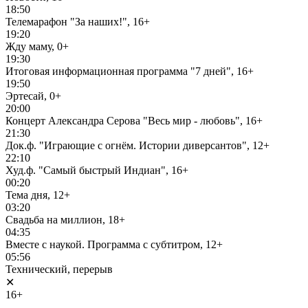
18:50
Телемарафон "За наших!", 16+
19:20
Жду маму, 0+
19:30
Итоговая информационная программа "7 дней", 16+
19:50
Эртесай, 0+
20:00
Концерт Александра Серова "Весь мир - любовь", 16+
21:30
Док.ф. "Играющие с огнём. Истории диверсантов", 12+
22:10
Худ.ф. "Самый быстрый Индиан", 16+
00:20
Тема дня, 12+
03:20
Свадьба на миллион, 18+
04:35
Вместе с наукой. Программа с субтитром, 12+
05:56
Технический, перерыв
✕
16+