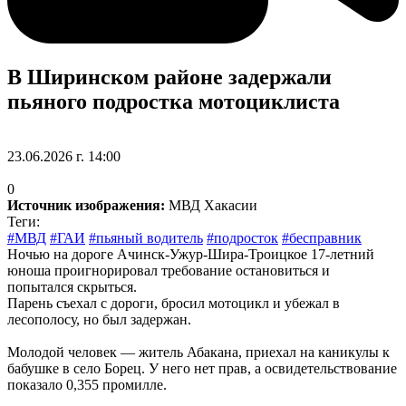
В Ширинском районе задержали
пьяного подростка мотоциклиста
23.06.2026 г. 14:00
0
Источник изображения:
МВД Хакасии
Теги:
#МВД
#ГАИ
#пьяный водитель
#подросток
#бесправник
Ночью на дороге Ачинск‑Ужур‑Шира‑Троицкое 17‑летний
юноша проигнорировал требование остановиться и
попытался скрыться.
Парень съехал с дороги, бросил мотоцикл и убежал в
лесополосу, но был задержан.
Молодой человек — житель Абакана, приехал на каникулы к
бабушке в село Борец. У него нет прав, а освидетельствование
показало 0,355 промилле.