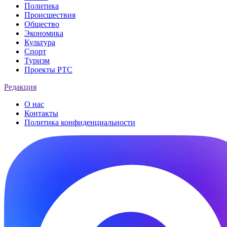
Политика
Происшествия
Общество
Экономика
Культура
Спорт
Туризм
Проекты РТС
Редакция
О нас
Контакты
Политика конфиденциальности