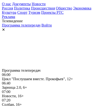
О нас
Документы
Новости
Россия
Политика
Происшествия
Общество
Экономика
Культура
Спорт
Туризм
Проекты РТС
Реклама
Телевидение
Программа телепередач
Войти
✕
Программа телепередач
06:00
Цикл "Послушаем вместе. Прокофьев", 12+
06:40
Зарница 2.0, 6+
07:00
Новости, 16+
07:20
Солбан, 16+