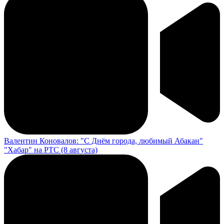
Валентин Коновалов: "С Днём города, любимый Абакан"
"Хабар" на РТС (8 августа)