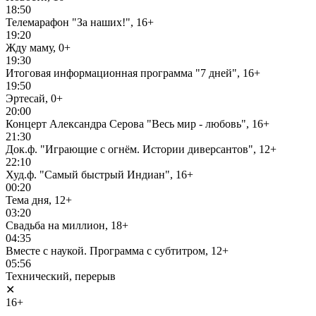
18:50
Телемарафон "За наших!", 16+
19:20
Жду маму, 0+
19:30
Итоговая информационная программа "7 дней", 16+
19:50
Эртесай, 0+
20:00
Концерт Александра Серова "Весь мир - любовь", 16+
21:30
Док.ф. "Играющие с огнём. Истории диверсантов", 12+
22:10
Худ.ф. "Самый быстрый Индиан", 16+
00:20
Тема дня, 12+
03:20
Свадьба на миллион, 18+
04:35
Вместе с наукой. Программа с субтитром, 12+
05:56
Технический, перерыв
✕
16+