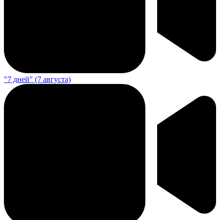
"7 дней" (7 августа)