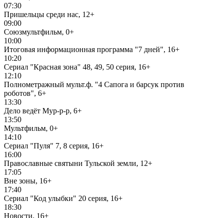
07:30
Пришельцы среди нас, 12+
09:00
Союзмультфильм, 0+
10:00
Итоговая информационная программа "7 дней", 16+
10:20
Сериал "Красная зона" 48, 49, 50 серия, 16+
12:10
Полнометражный мульт.ф. "4 Сапога и барсук против
роботов", 6+
13:30
Дело ведёт Мур-р-р, 6+
13:50
Мультфильм, 0+
14:10
Сериал "Пуля" 7, 8 серия, 16+
16:00
Православные святыни Тульской земли, 12+
17:05
Вне зоны, 16+
17:40
Сериал "Код улыбки" 20 серия, 16+
18:30
Новости, 16+