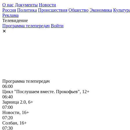
О нас
Документы
Новости
Россия
Политика
Происшествия
Общество
Экономика
Культур
Реклама
Телевидение
Программа телепередач
Войти
✕
Программа телепередач
06:00
Цикл "Послушаем вместе. Прокофьев", 12+
06:40
Зарница 2.0, 6+
07:00
Новости, 16+
07:20
Солбан, 16+
07:30