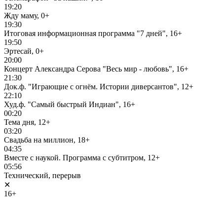
19:20
Жду маму, 0+
19:30
Итоговая информационная программа "7 дней", 16+
19:50
Эртесай, 0+
20:00
Концерт Александра Серова "Весь мир - любовь", 16+
21:30
Док.ф. "Играющие с огнём. Истории диверсантов", 12+
22:10
Худ.ф. "Самый быстрый Индиан", 16+
00:20
Тема дня, 12+
03:20
Свадьба на миллион, 18+
04:35
Вместе с наукой. Программа с субтитром, 12+
05:56
Технический, перерыв
✕
16+