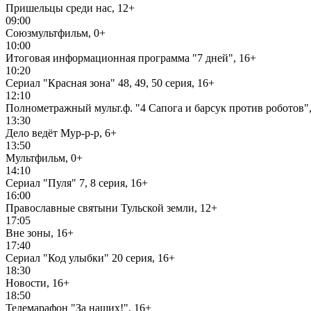
Пришельцы среди нас, 12+
09:00
Союзмультфильм, 0+
10:00
Итоговая информационная программа "7 дней", 16+
10:20
Сериал "Красная зона" 48, 49, 50 серия, 16+
12:10
Полнометражный мульт.ф. "4 Сапога и барсук против роботов",
13:30
Дело ведёт Мур-р-р, 6+
13:50
Мультфильм, 0+
14:10
Сериал "Пуля" 7, 8 серия, 16+
16:00
Православные святыни Тульской земли, 12+
17:05
Вне зоны, 16+
17:40
Сериал "Код улыбки" 20 серия, 16+
18:30
Новости, 16+
18:50
Телемарафон "За наших!", 16+