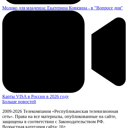
Молоко для младенца: Екатерина Ковязина - в "Вопросе дня"
Карты VISA в России в 2026 году
Больше новостей
2009-2026 Телекомпания «Республиканская телевизионная
сеть». Права на все материалы, опубликованные на сайте,
защищены в соответствии с Законодательством РФ.
Возрастная категория сайта: 16+