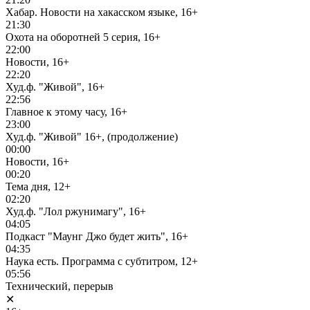
Хабар. Новости на хакасском языке, 16+
21:30
Охота на оборотней 5 серия, 16+
22:00
Новости, 16+
22:20
Худ.ф. "Живой", 16+
22:56
Главное к этому часу, 16+
23:00
Худ.ф. "Живой" 16+, (продолжение)
00:00
Новости, 16+
00:20
Тема дня, 12+
02:20
Худ.ф. "Лол ржунимагу", 16+
04:05
Подкаст "Маунг Джо будет жить", 16+
04:35
Наука есть. Программа с субтитром, 12+
05:56
Технический, перерыв
✕