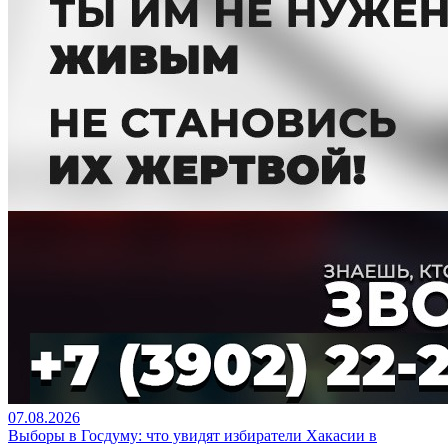
07.08.2026
Выборы в Госдуму: что увидят избиратели Хакасии в