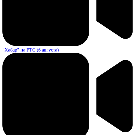
"Хабар" на РТС (6 августа)