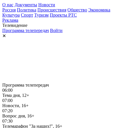
О нас
Документы
Новости
Россия
Политика
Происшествия
Общество
Экономика
Культура
Спорт
Туризм
Проекты РТС
Реклама
Телевидение
Программа телепередач
Войти
✕
Программа телепередач
06:00
Тема дня, 12+
07:00
Новости, 16+
07:20
Вопрос дня, 16+
07:30
Телемарафон "За наших!", 16+