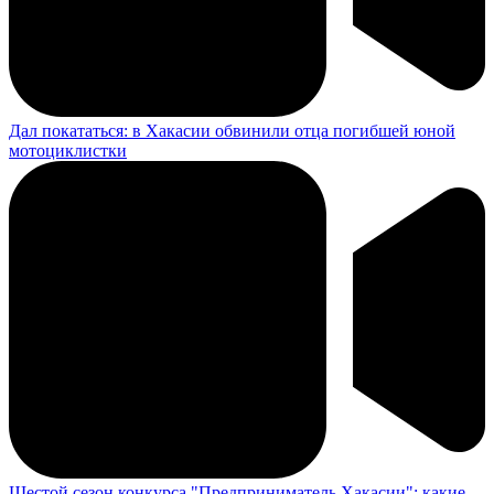
Дал покататься: в Хакасии обвинили отца погибшей юной
мотоциклистки
Шестой сезон конкурса "Предприниматель Хакасии": какие