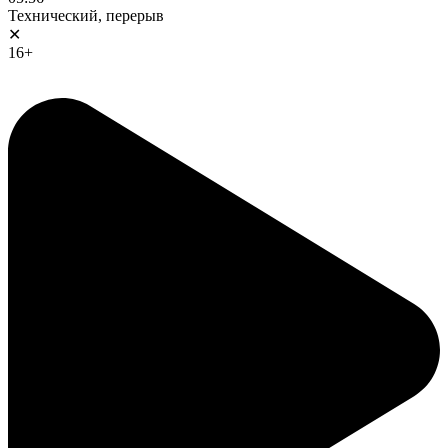
Технический, перерыв
✕
16+