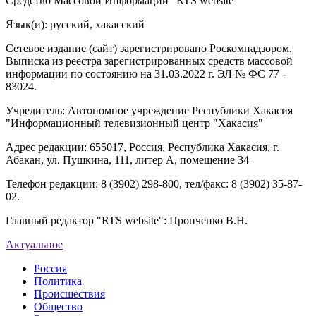
Средство Массовой Информации "RTS website"
Язык(и): русский, хакасский
Сетевое издание (сайт) зарегистрировано Роскомнадзором.
Выписка из реестра зарегистрированных средств массовой
информации по состоянию на 31.03.2022 г. ЭЛ № ФС 77 -
83024.
Учредитель: Автономное учреждение Республики Хакасия
"Информационный телевизионный центр "Хакасия"
Адрес редакции: 655017, Россия, Республика Хакасия, г.
Абакан, ул. Пушкина, 111, литер А, помещение 34
Телефон редакции: 8 (3902) 298-800, тел/факс: 8 (3902) 35-87-
02.
Главный редактор "RTS website": Пронченко В.Н.
Актуальное
Россия
Политика
Происшествия
Общество