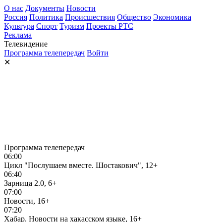
О нас
Документы
Новости
Россия
Политика
Происшествия
Общество
Экономика
Культура
Спорт
Туризм
Проекты РТС
Реклама
Телевидение
Программа телепередач
Войти
✕
Программа телепередач
06:00
Цикл "Послушаем вместе. Шостакович", 12+
06:40
Зарница 2.0, 6+
07:00
Новости, 16+
07:20
Хабар. Новости на хакасском языке, 16+