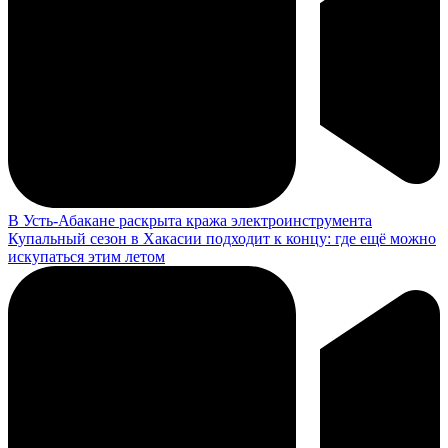
В Усть-Абакане раскрыта кража электроинструмента
Купальный сезон в Хакасии подходит к концу: где ещё можно
искупаться этим летом