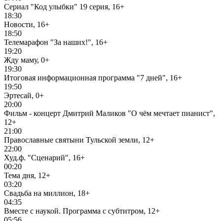
Сериал "Код улыбки" 19 серия, 16+
18:30
Новости, 16+
18:50
Телемарафон "За наших!", 16+
19:20
Жду маму, 0+
19:30
Итоговая информационная программа "7 дней", 16+
19:50
Эртесай, 0+
20:00
Фильм - концерт Дмитрий Маликов "О чём мечтает пианист",
12+
21:00
Православные святыни Тульской земли, 12+
22:00
Худ.ф. "Сценарий", 16+
00:20
Тема дня, 12+
03:20
Свадьба на миллион, 18+
04:35
Вместе с наукой. Программа с субтитром, 12+
05:56