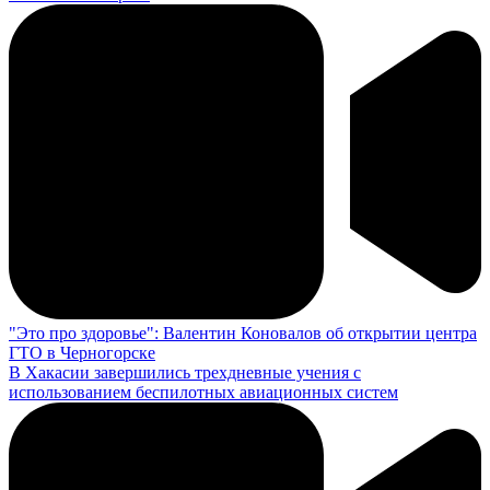
"Это про здоровье": Валентин Коновалов об открытии центра
ГТО в Черногорске
В Хакасии завершились трехдневные учения с
использованием беспилотных авиационных систем