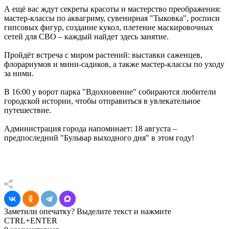
А ещё вас ждут секреты красоты и мастерство преображения:
мастер-классы по аквагриму, сувенирная "Тыковка", росписи
гипсовых фигур, создание кукол, плетение маскировочных
сетей для СВО – каждый найдет здесь занятие.
Пройдёт встреча с миром растений: выставки саженцев,
флорариумов и мини-садиков, а также мастер-классы по уходу
за ними.
В 16:00 у ворот парка "Вдохновение" собираются любители
городской истории, чтобы отправиться в увлекательное
путешествие.
Администрация города напоминает: 18 августа –
предпоследний "Бульвар выходного дня" в этом году!
Заметили опечатку? Выделите текст и нажмите
CTRL+ENTER