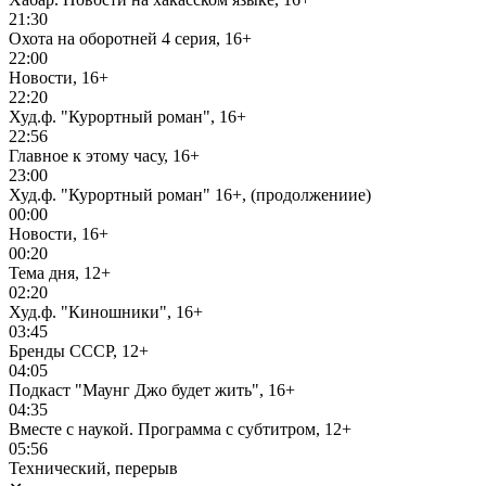
21:30
Охота на оборотней 4 серия, 16+
22:00
Новости, 16+
22:20
Худ.ф. "Курортный роман", 16+
22:56
Главное к этому часу, 16+
23:00
Худ.ф. "Курортный роман" 16+, (продолжениие)
00:00
Новости, 16+
00:20
Тема дня, 12+
02:20
Худ.ф. "Киношники", 16+
03:45
Бренды СССР, 12+
04:05
Подкаст "Маунг Джо будет жить", 16+
04:35
Вместе с наукой. Программа с субтитром, 12+
05:56
Технический, перерыв