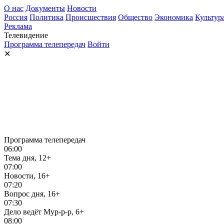
О нас
Документы
Новости
Россия
Политика
Происшествия
Общество
Экономика
Культур
Реклама
Телевидение
Программа телепередач
Войти
✕
Программа телепередач
06:00
Тема дня, 12+
07:00
Новости, 16+
07:20
Вопрос дня, 16+
07:30
Дело ведёт Мур-р-р, 6+
08:00