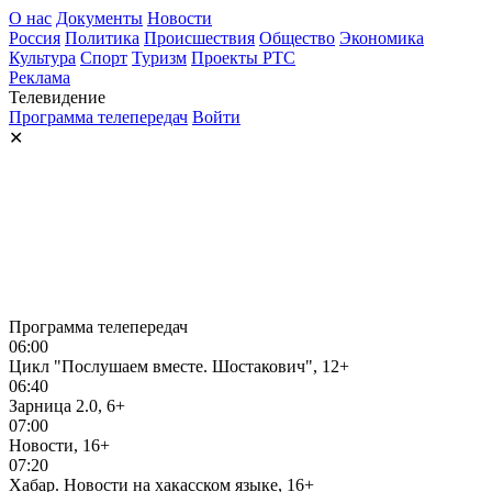
О нас
Документы
Новости
Россия
Политика
Происшествия
Общество
Экономика
Культура
Спорт
Туризм
Проекты РТС
Реклама
Телевидение
Программа телепередач
Войти
✕
Программа телепередач
06:00
Цикл "Послушаем вместе. Шостакович", 12+
06:40
Зарница 2.0, 6+
07:00
Новости, 16+
07:20
Хабар. Новости на хакасском языке, 16+