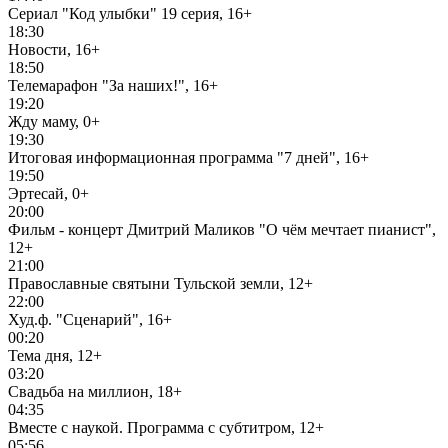
Сериал "Код улыбки" 19 серия, 16+
18:30
Новости, 16+
18:50
Телемарафон "За наших!", 16+
19:20
Жду маму, 0+
19:30
Итоговая информационная программа "7 дней", 16+
19:50
Эртесай, 0+
20:00
Фильм - концерт Дмитрий Маликов "О чём мечтает пианист",
12+
21:00
Православные святыни Тульской земли, 12+
22:00
Худ.ф. "Сценарий", 16+
00:20
Тема дня, 12+
03:20
Свадьба на миллион, 18+
04:35
Вместе с наукой. Программа с субтитром, 12+
05:56