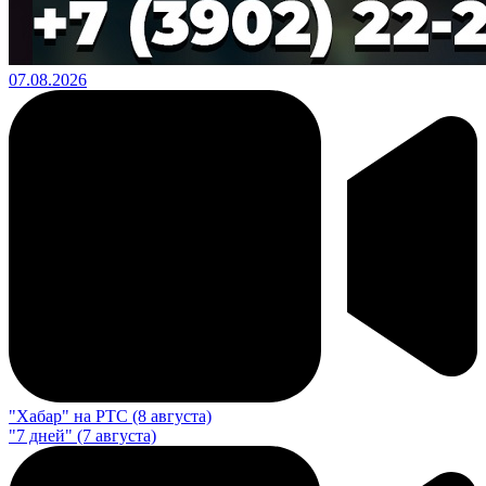
07.08.2026
"Хабар" на РТС (8 августа)
"7 дней" (7 августа)