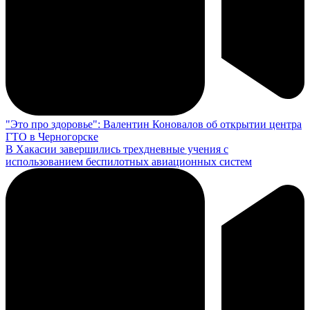
"Это про здоровье": Валентин Коновалов об открытии центра
ГТО в Черногорске
В Хакасии завершились трехдневные учения с
использованием беспилотных авиационных систем