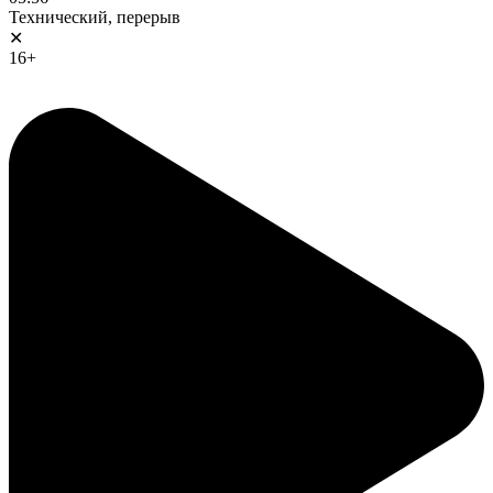
Технический, перерыв
✕
16+