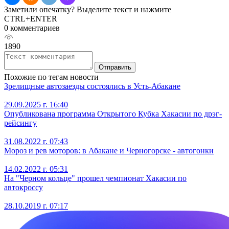
Заметили опечатку? Выделите текст и нажмите
CTRL+ENTER
0 комментариев
1890
Отправить
Похожие по тегам новости
Зрелищные автозаезды состоялись в Усть-Абакане
29.09.2025 г. 16:40
Опубликована программа Открытого Кубка Хакасии по дрэг-
рейсингу
31.08.2022 г. 07:43
Мороз и рев моторов: в Абакане и Черногорске - автогонки
14.02.2022 г. 05:31
На "Черном кольце" прошел чемпионат Хакасии по
автокроссу
28.10.2019 г. 07:17