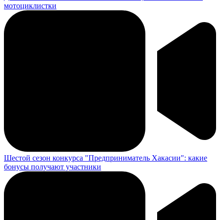
мотоциклистки
Шестой сезон конкурса "Предприниматель Хакасии": какие
бонусы получают участники