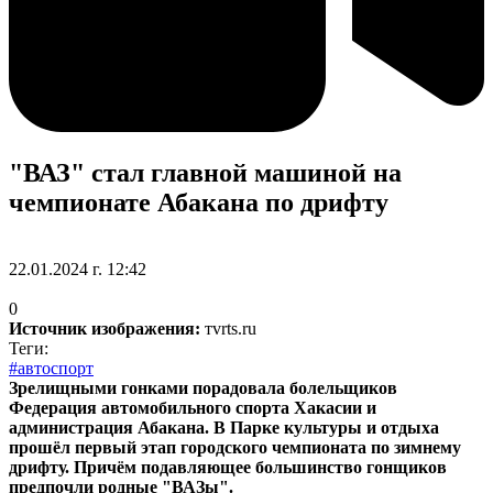
"ВАЗ" стал главной машиной на
чемпионате Абакана по дрифту
22.01.2024 г. 12:42
0
Источник изображения:
тvrts.ru
Теги:
#автоспорт
Зрелищными гонками порадовала болельщиков
Федерация автомобильного спорта Хакасии и
администрация Абакана. В Парке культуры и отдыха
прошёл первый этап городского чемпионата по зимнему
дрифту. Причём подавляющее большинство гонщиков
предпочли родные "ВАЗы".