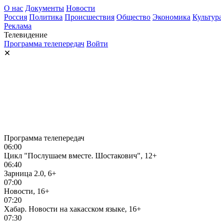
О нас
Документы
Новости
Россия
Политика
Происшествия
Общество
Экономика
Культур
Реклама
Телевидение
Программа телепередач
Войти
✕
Программа телепередач
06:00
Цикл "Послушаем вместе. Шостакович", 12+
06:40
Зарница 2.0, 6+
07:00
Новости, 16+
07:20
Хабар. Новости на хакасском языке, 16+
07:30