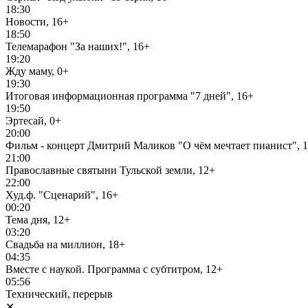
18:30
Новости, 16+
18:50
Телемарафон "За наших!", 16+
19:20
Жду маму, 0+
19:30
Итоговая информационная программа "7 дней", 16+
19:50
Эртесай, 0+
20:00
Фильм - концерт Дмитрий Маликов "О чём мечтает пианист", 
21:00
Православные святыни Тульской земли, 12+
22:00
Худ.ф. "Сценарий", 16+
00:20
Тема дня, 12+
03:20
Свадьба на миллион, 18+
04:35
Вместе с наукой. Программа с субтитром, 12+
05:56
Технический, перерыв
✕