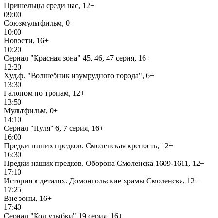
Пришельцы среди нас, 12+
09:00
Союзмультфильм, 0+
10:00
Новости, 16+
10:20
Сериал "Красная зона" 45, 46, 47 серия, 16+
12:20
Худ.ф. "Волшебник изумрудного города", 6+
13:30
Галопом по тропам, 12+
13:50
Мультфильм, 0+
14:10
Сериал "Пуля" 6, 7 серия, 16+
16:00
Предки наших предков. Смоленская крепость, 12+
16:30
Предки наших предков. Оборона Смоленска 1609-1611, 12+
17:10
История в деталях. Домонгольские храмы Смоленска, 12+
17:25
Вне зоны, 16+
17:40
Сериал "Код улыбки" 19 серия, 16+