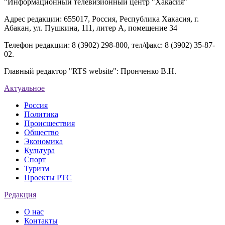
"Информационный телевизионный центр "Хакасия"
Адрес редакции: 655017, Россия, Республика Хакасия, г.
Абакан, ул. Пушкина, 111, литер А, помещение 34
Телефон редакции: 8 (3902) 298-800, тел/факс: 8 (3902) 35-87-
02.
Главный редактор "RTS website": Пронченко В.Н.
Актуальное
Россия
Политика
Происшествия
Общество
Экономика
Культура
Спорт
Туризм
Проекты РТС
Редакция
О нас
Контакты