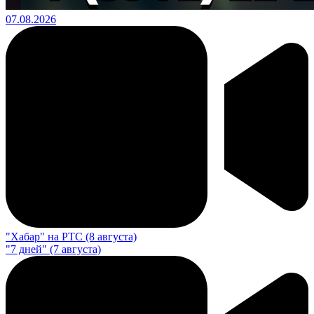
07.08.2026
"Хабар" на РТС (8 августа)
"7 дней" (7 августа)