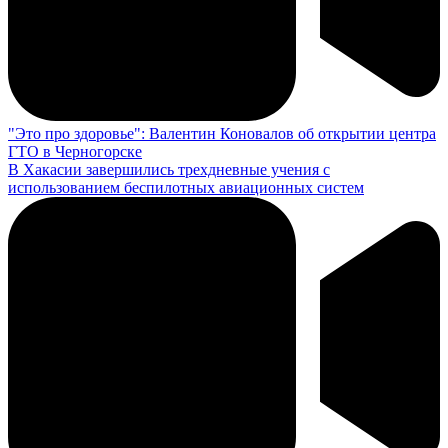
"Это про здоровье": Валентин Коновалов об открытии центра
ГТО в Черногорске
В Хакасии завершились трехдневные учения с
использованием беспилотных авиационных систем