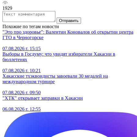
1929
Отправить
Похожие по тегам новости
"Это про здоровье": Валентин Коновалов об открытии центра
ГТО в Черногорске
07.08.2026 г. 15:15
Выборы в Госдуму: что увидят избиратели Хакасии в
бюллетенях
07.08.2026 г. 10:21
Хакасские тхэквондисты завоевали 30 медалей на
международном турнире
07.08.2026 г. 09:50
"ХТК" открывает заправки в Хакасии
06.08.2026 г. 12:55