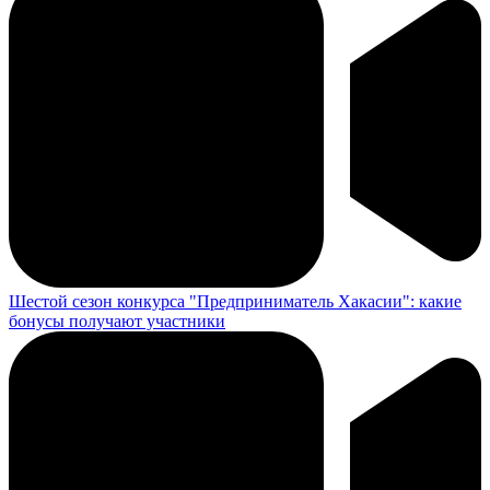
Шестой сезон конкурса "Предприниматель Хакасии": какие
бонусы получают участники