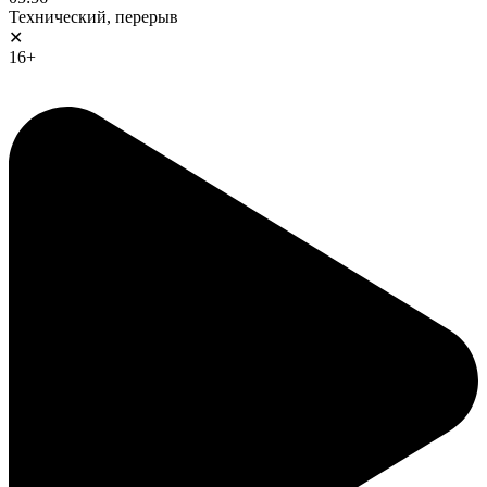
Технический, перерыв
✕
16+