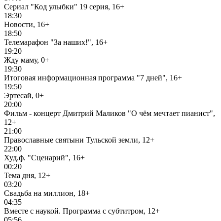
Сериал "Код улыбки" 19 серия, 16+
18:30
Новости, 16+
18:50
Телемарафон "За наших!", 16+
19:20
Жду маму, 0+
19:30
Итоговая информационная программа "7 дней", 16+
19:50
Эртесай, 0+
20:00
Фильм - концерт Дмитрий Маликов "О чём мечтает пианист",
12+
21:00
Православные святыни Тульской земли, 12+
22:00
Худ.ф. "Сценарий", 16+
00:20
Тема дня, 12+
03:20
Свадьба на миллион, 18+
04:35
Вместе с наукой. Программа с субтитром, 12+
05:56