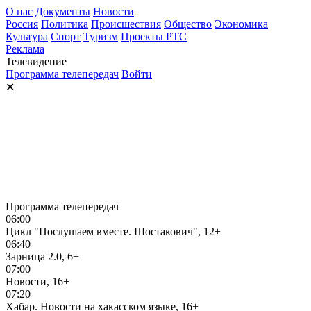
О нас
Документы
Новости
Россия
Политика
Происшествия
Общество
Экономика
Культура
Спорт
Туризм
Проекты РТС
Реклама
Телевидение
Программа телепередач
Войти
✕
Программа телепередач
06:00
Цикл "Послушаем вместе. Шостакович", 12+
06:40
Зарница 2.0, 6+
07:00
Новости, 16+
07:20
Хабар. Новости на хакасском языке, 16+