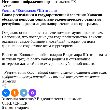
Источник изображения:
правительство РХ
Теги:
#власть
#Коновалов
#Штыгашев
Глава республики и государственный советник Хакасии
обсудили вопросы социально-экономического развития
республики, реализацию нацпроектов и госпрограмм.
Отдельно остановились на теме помощи муниципалитетам.
Напомним, что последние два года правительство Хакасии
оказывает самое большое в новейшей истории региона
финансовое содействие всем территориям.
Валентин Коновалов поблагодарил Владимира Штыгашева за
честный труд на благо малой родины и отстаивание
интересов жителей на всех уровнях публичной власти:
- Уверен, ваши богатейший опыт, сильная политическая воля,
мудрость и целеустремлённость ещё послужат развитию
Хакасии.
Заметили опечатку? Выделите текст и нажмите
CTRL+ENTER
0 комментариев