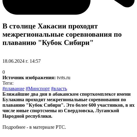
В столице Хакасии проходят
межрегиональные соревнования по
плаванию "Кубок Сибири"
18.06.2024 г. 14:57
0
Источник изображения:
tvrts.ru
Теги:
#плавание
#Минспорт
#власть
Ближайшие два дня в абаканском спорткомплексе имени
Булакина проходят межрегиональные соревнования по
плаванию "Кубок Сибири". Это более 600 участников, в их
числе юные спортсмены из Свердловска, Луганской
Народной республики.
Подробнее - в материале РТС.