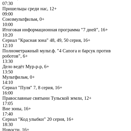
07:30
Пришельцы среди нас, 12+
09:00
Союзмультфильм, 0+
10:00
Итоговая информационная программа "7 дней", 16+
10:20
Сериал "Красная зона" 48, 49, 50 серия, 16+
12:10
Полнометражный мульт.ф. "4 Сапога и барсук против
роботов", 6+
13:30
Дело ведёт Мур-р-р, 6+
13:50
Мультфильм, 0+
14:10
Сериал "Пуля" 7, 8 серия, 16+
16:00
Православные святыни Тульской земли, 12+
17:05
Вне зоны, 16+
17:40
Сериал "Код улыбки" 20 серия, 16+
18:30
Новости, 16+