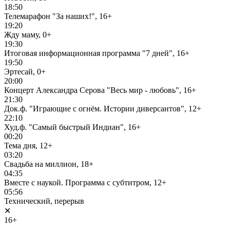
18:50
Телемарафон "За наших!", 16+
19:20
Жду маму, 0+
19:30
Итоговая информационная программа "7 дней", 16+
19:50
Эртесай, 0+
20:00
Концерт Александра Серова "Весь мир - любовь", 16+
21:30
Док.ф. "Играющие с огнём. Истории диверсантов", 12+
22:10
Худ.ф. "Самый быстрый Индиан", 16+
00:20
Тема дня, 12+
03:20
Свадьба на миллион, 18+
04:35
Вместе с наукой. Программа с субтитром, 12+
05:56
Технический, перерыв
✕
16+