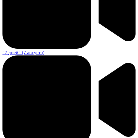
"7 дней" (7 августа)