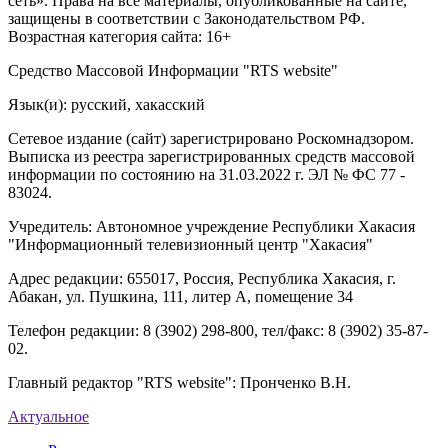
сеть». Права на все материалы, опубликованные на сайте,
защищены в соответствии с Законодательством РФ.
Возрастная категория сайта: 16+
Средство Массовой Информации "RTS website"
Язык(и): русский, хакасский
Сетевое издание (сайт) зарегистрировано Роскомнадзором.
Выписка из реестра зарегистрированных средств массовой
информации по состоянию на 31.03.2022 г. ЭЛ № ФС 77 -
83024.
Учредитель: Автономное учреждение Республики Хакасия
"Информационный телевизионный центр "Хакасия"
Адрес редакции: 655017, Россия, Республика Хакасия, г.
Абакан, ул. Пушкина, 111, литер А, помещение 34
Телефон редакции: 8 (3902) 298-800, тел/факс: 8 (3902) 35-87-
02.
Главный редактор "RTS website": Пронченко В.Н.
Актуальное