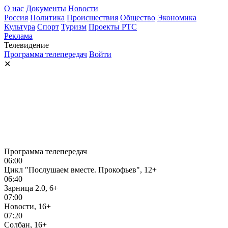
О нас
Документы
Новости
Россия
Политика
Происшествия
Общество
Экономика
Культура
Спорт
Туризм
Проекты РТС
Реклама
Телевидение
Программа телепередач
Войти
✕
Программа телепередач
06:00
Цикл "Послушаем вместе. Прокофьев", 12+
06:40
Зарница 2.0, 6+
07:00
Новости, 16+
07:20
Солбан, 16+