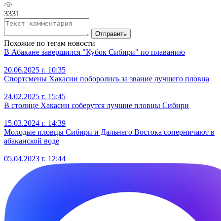
3331
Отправить
Похожие по тегам новости
В Абакане завершился "Кубок Сибири" по плаванию
20.06.2025 г. 10:35
Спортсмены Хакасии поборолись за звание лучшего пловца
24.02.2025 г. 15:45
В столице Хакасии соберутся лучшие пловцы Сибири
15.03.2024 г. 14:39
Молодые пловцы Сибири и Дальнего Востока соперничают в
абаканской воде
05.04.2023 г. 12:44