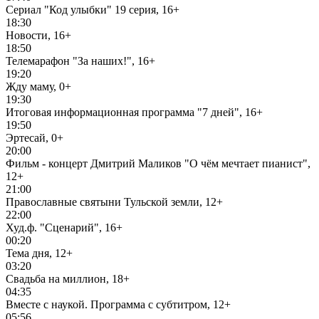
Сериал "Код улыбки" 19 серия, 16+
18:30
Новости, 16+
18:50
Телемарафон "За наших!", 16+
19:20
Жду маму, 0+
19:30
Итоговая информационная программа "7 дней", 16+
19:50
Эртесай, 0+
20:00
Фильм - концерт Дмитрий Маликов "О чём мечтает пианист",
12+
21:00
Православные святыни Тульской земли, 12+
22:00
Худ.ф. "Сценарий", 16+
00:20
Тема дня, 12+
03:20
Свадьба на миллион, 18+
04:35
Вместе с наукой. Программа с субтитром, 12+
05:56