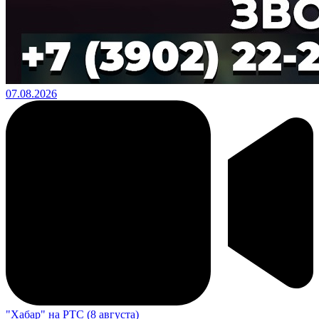
07.08.2026
"Хабар" на РТС (8 августа)