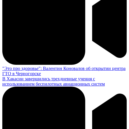
"Это про здоровье": Валентин Коновалов об открытии центра
ГТО в Черногорске
В Хакасии завершились трехдневные учения с
использованием беспилотных авиационных систем