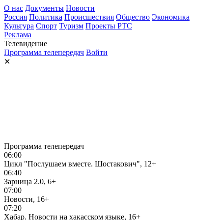
О нас
Документы
Новости
Россия
Политика
Происшествия
Общество
Экономика
Культура
Спорт
Туризм
Проекты РТС
Реклама
Телевидение
Программа телепередач
Войти
✕
Программа телепередач
06:00
Цикл "Послушаем вместе. Шостакович", 12+
06:40
Зарница 2.0, 6+
07:00
Новости, 16+
07:20
Хабар. Новости на хакасском языке, 16+