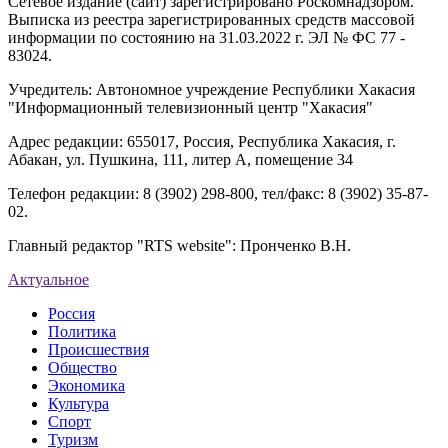
Сетевое издание (сайт) зарегистрировано Роскомнадзором.
Выписка из реестра зарегистрированных средств массовой
информации по состоянию на 31.03.2022 г. ЭЛ № ФС 77 -
83024.
Учредитель: Автономное учреждение Республики Хакасия
"Информационный телевизионный центр "Хакасия"
Адрес редакции: 655017, Россия, Республика Хакасия, г.
Абакан, ул. Пушкина, 111, литер А, помещение 34
Телефон редакции: 8 (3902) 298-800, тел/факс: 8 (3902) 35-87-
02.
Главный редактор "RTS website": Пронченко В.Н.
Актуальное
Россия
Политика
Происшествия
Общество
Экономика
Культура
Спорт
Туризм