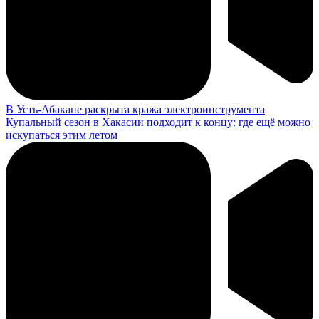
В Усть-Абакане раскрыта кража электроинструмента
Купальный сезон в Хакасии подходит к концу: где ещё можно
искупаться этим летом