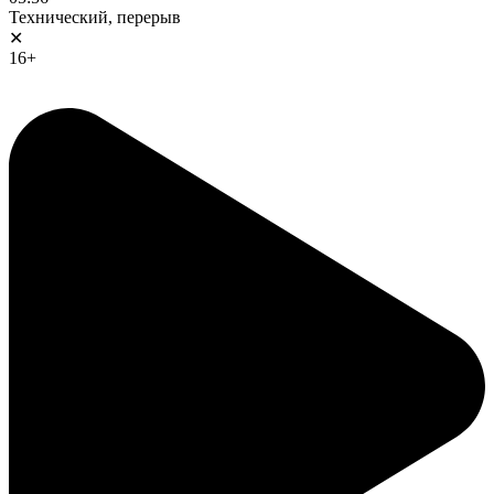
Технический, перерыв
✕
16+