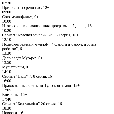
07:30
Пришельцы среди нас, 12+
09:00
Союзмультфильм, 0+
10:00
Итоговая информационная программа "7 дней", 16+
10:20
Сериал "Красная зона" 48, 49, 50 серия, 16+
12:10
Полнометражный мульт.ф. "4 Сапога и барсук против
роботов", 6+
13:30
Дело ведёт Мур-р-р, 6+
13:50
Мультфильм, 0+
14:10
Сериал "Пуля" 7, 8 серия, 16+
16:00
Православные святыни Тульской земли, 12+
17:05
Вне зоны, 16+
17:40
Сериал "Код улыбки" 20 серия, 16+
18:30
Новости, 16+