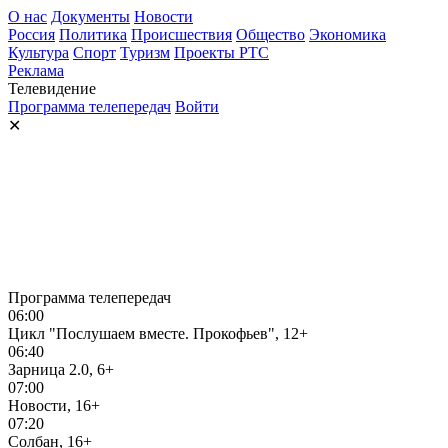
О нас
Документы
Новости
Россия
Политика
Происшествия
Общество
Экономика
Культура
Спорт
Туризм
Проекты РТС
Реклама
Телевидение
Программа телепередач
Войти
✕
Программа телепередач
06:00
Цикл "Послушаем вместе. Прокофьев", 12+
06:40
Зарница 2.0, 6+
07:00
Новости, 16+
07:20
Солбан, 16+