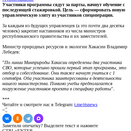
Участники программы сядут за парты, начнут обучение с
последующей стажировкой. Цель — сформировать новую
управленческую элиту из участников спецоперации.
За каждым из будущих управленцев (а это почти два десятка
человек) закрепят наставников из числа министров
республиканского правительства и их заместителей.
Министр природных ресурсов и экологии Хакасии Владимир
Лебедев:
"
По линии Минприроды Хакасии определены два участника
СВО, которые успешно прошли первый этап программы, это
отбор и собеседование. Они также начнут учиться с 1
сентября. Оба участника заинтересованы в деятельности
нашего министерства. Помимо учебы предполагается
погружение участников проекта в специфику работы
".
***
Читайте и смотрите нас в Telegram:
t.me/rtsnews
Заметили опечатку? Выделите текст и нажмите
CTRL+ENTER