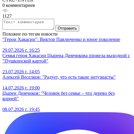
0 комментариев
1127
Отправить
Похожие по тегам новости
"Герои Хакасии": Виктор Павлюченко и юное поколение
29.07.2026 г. 16:25
Семья героя Хакасии Цырена Димчикова провела выходной с
"Пушкинской картой"
23.07.2026 г. 14:05
Алексей Веселков: "Радует, что есть такие энтузиасты"
14.07.2026 г. 19:00
Цырен Димчиков: "Человек без семьи – что дерево без
корней"
08.07.2026 г. 19:45