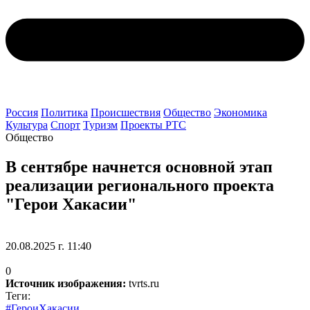
Россия
Политика
Происшествия
Общество
Экономика
Культура
Спорт
Туризм
Проекты РТС
Общество
В сентябре начнется основной этап
реализации регионального проекта
"Герои Хакасии"
20.08.2025 г. 11:40
0
Источник изображения:
tvrts.ru
Теги:
#ГероиХакасии