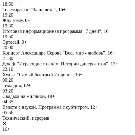
18:50
Телемарафон "За наших!", 16+
19:20
Жду маму, 0+
19:30
Итоговая информационная программа "7 дней", 16+
19:50
Эртесай, 0+
20:00
Концерт Александра Серова "Весь мир - любовь", 16+
21:30
Док.ф. "Играющие с огнём. Истории диверсантов", 12+
22:10
Худ.ф. "Самый быстрый Индиан", 16+
00:20
Тема дня, 12+
03:20
Свадьба на миллион, 18+
04:35
Вместе с наукой. Программа с субтитром, 12+
05:56
Технический, перерыв
✕
16+