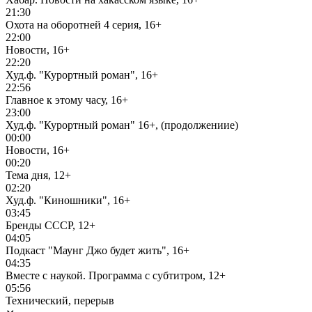
21:30
Охота на оборотней 4 серия, 16+
22:00
Новости, 16+
22:20
Худ.ф. "Курортный роман", 16+
22:56
Главное к этому часу, 16+
23:00
Худ.ф. "Курортный роман" 16+, (продолжениие)
00:00
Новости, 16+
00:20
Тема дня, 12+
02:20
Худ.ф. "Киношники", 16+
03:45
Бренды СССР, 12+
04:05
Подкаст "Маунг Джо будет жить", 16+
04:35
Вместе с наукой. Программа с субтитром, 12+
05:56
Технический, перерыв