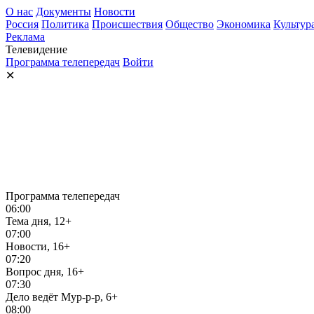
О нас
Документы
Новости
Россия
Политика
Происшествия
Общество
Экономика
Культур
Реклама
Телевидение
Программа телепередач
Войти
✕
Программа телепередач
06:00
Тема дня, 12+
07:00
Новости, 16+
07:20
Вопрос дня, 16+
07:30
Дело ведёт Мур-р-р, 6+
08:00