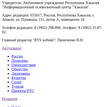
Учредитель: Автономное учреждение Республики Хакасия
"Информационный телевизионный центр "Хакасия"
Адрес редакции: 655017, Россия, Республика Хакасия, г.
Абакан, ул. Пушкина, 111, литер А, помещение 34
Телефон редакции: 8 (3902) 298-800, тел/факс: 8 (3902) 35-87-
02.
Главный редактор "RTS website": Пронченко В.Н.
Актуальное
Россия
Политика
Происшествия
Общество
Экономика
Культура
Спорт
Туризм
Проекты РТС
Редакция
О нас