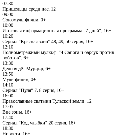
07:30
Пришельцы среди нас, 12+
09:00
Союзмультфильм, 0+
10:00
Итоговая информационная программа "7 дней", 16+
10:20
Сериал "Красная зона" 48, 49, 50 серия, 16+
12:10
Полнометражный мульт.ф. "4 Сапога и барсук против
роботов", 6+
13:30
Дело ведёт Мур-р-р, 6+
13:50
Мультфильм, 0+
14:10
Сериал "Пуля" 7, 8 серия, 16+
16:00
Православные святыни Тульской земли, 12+
17:05
Вне зоны, 16+
17:40
Сериал "Код улыбки" 20 серия, 16+
18:30
Новости, 16+