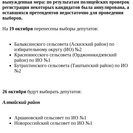
вынужденная мера: по результатам полицейских проверок
регистрация некоторых кандидатов была аннулирована, а
оставшихся претендентов недостаточно для проведения
выборов.
На
19 октября
перенесены выборы депутатов:
Балыксинского сельсовета (Аскизский район) по
избирательному округу (ИО) №2
Красноиюсского сельсовета (Орджоникидзевский
район) по ИО №1
Бутрахтинского сельсовета (Таштыпский район) по ИО
№2
26 октября
будут выбирать депутатов:
Алтайский район
Аршановский сельсовет по ИО №1
Новороссийский сельсовет по ИО №1