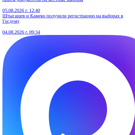
05.08.2026 г. 12:40
Штыгашев и Камеко получили регистрацию на выборах в
Госдуму
04.08.2026 г. 09:34