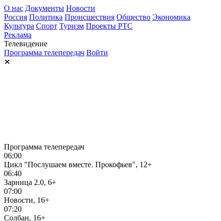
О нас
Документы
Новости
Россия
Политика
Происшествия
Общество
Экономика
Культура
Спорт
Туризм
Проекты РТС
Реклама
Телевидение
Программа телепередач
Войти
✕
Программа телепередач
06:00
Цикл "Послушаем вместе. Прокофьев", 12+
06:40
Зарница 2.0, 6+
07:00
Новости, 16+
07:20
Солбан, 16+