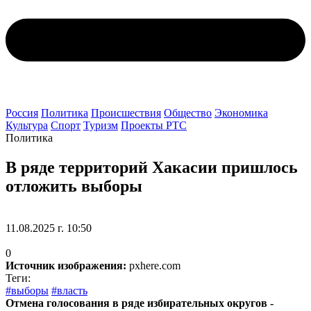
Россия
Политика
Происшествия
Общество
Экономика
Культура
Спорт
Туризм
Проекты РТС
Политика
В ряде территорий Хакасии пришлось
отложить выборы
11.08.2025 г. 10:50
0
Источник изображения:
pxhere.com
Теги:
#выборы
#власть
Отмена голосования в ряде избирательных округов -