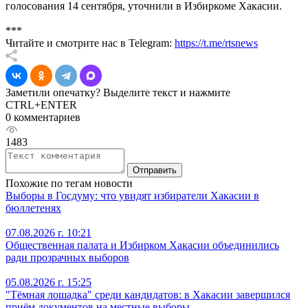
голосования 14 сентября, уточнили в Избиркоме Хакасии.
***
Читайте и смотрите нас в Telegram:
https://t.me/rtsnews
Заметили опечатку? Выделите текст и нажмите
CTRL+ENTER
0 комментариев
1483
Отправить
Похожие по тегам новости
Выборы в Госдуму: что увидят избиратели Хакасии в
бюллетенях
07.08.2026 г. 10:21
Общественная палата и Избирком Хакасии объединились
ради прозрачных выборов
05.08.2026 г. 15:25
"Тёмная лошадка" среди кандидатов: в Хакасии завершился
приём документов на местные выборы