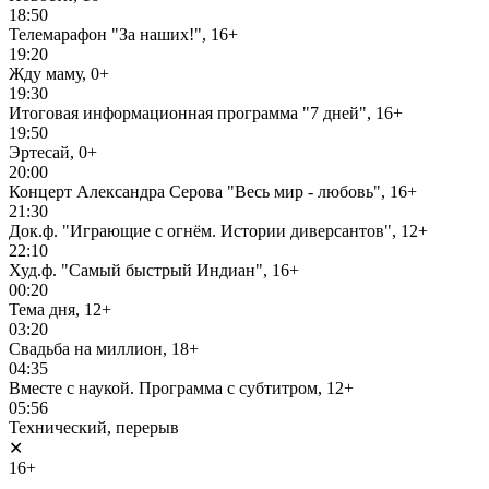
18:50
Телемарафон "За наших!", 16+
19:20
Жду маму, 0+
19:30
Итоговая информационная программа "7 дней", 16+
19:50
Эртесай, 0+
20:00
Концерт Александра Серова "Весь мир - любовь", 16+
21:30
Док.ф. "Играющие с огнём. Истории диверсантов", 12+
22:10
Худ.ф. "Самый быстрый Индиан", 16+
00:20
Тема дня, 12+
03:20
Свадьба на миллион, 18+
04:35
Вместе с наукой. Программа с субтитром, 12+
05:56
Технический, перерыв
✕
16+