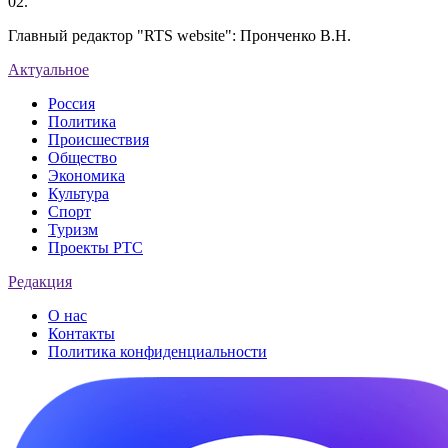
02.
Главный редактор "RTS website": Пронченко В.Н.
Актуальное
Россия
Политика
Происшествия
Общество
Экономика
Культура
Спорт
Туризм
Проекты РТС
Редакция
О нас
Контакты
Политика конфиденциальности