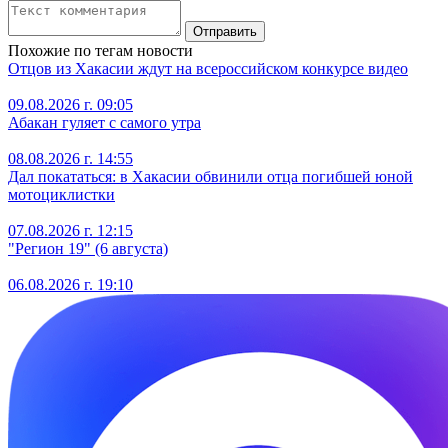
Отправить
Похожие по тегам новости
Отцов из Хакасии ждут на всероссийском конкурсе видео
09.08.2026 г. 09:05
Абакан гуляет с самого утра
08.08.2026 г. 14:55
Дал покататься: в Хакасии обвинили отца погибшей юной
мотоциклистки
07.08.2026 г. 12:15
"Регион 19" (6 августа)
06.08.2026 г. 19:10