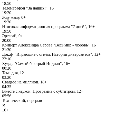
18:50
Телемарафон "За наших!", 16+
19:20
Жду маму, 0+
19:30
Итоговая информационная программа "7 дней", 16+
19:50
Эртесай, 0+
20:00
Концерт Александра Серова "Весь мир - любовь", 16+
21:30
Док.ф. "Играющие с огнём. Истории диверсантов", 12+
22:10
Худ.ф. "Самый быстрый Индиан", 16+
00:20
Тема дня, 12+
03:20
Свадьба на миллион, 18+
04:35
Вместе с наукой. Программа с субтитром, 12+
05:56
Технический, перерыв
✕
16+