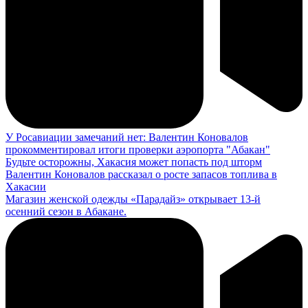
У Росавиации замечаний нет: Валентин Коновалов
прокомментировал итоги проверки аэропорта "Абакан"
Будьте осторожны, Хакасия может попасть под шторм
Валентин Коновалов рассказал о росте запасов топлива в
Хакасии
Магазин женской одежды «Парадайз» открывает 13-й
осенний сезон в Абакане.