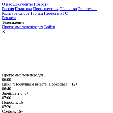
О нас
Документы
Новости
Россия
Политика
Происшествия
Общество
Экономика
Культура
Спорт
Туризм
Проекты РТС
Реклама
Телевидение
Программа телепередач
Войти
✕
Программа телепередач
06:00
Цикл "Послушаем вместе. Прокофьев", 12+
06:40
Зарница 2.0, 6+
07:00
Новости, 16+
07:20
Солбан, 16+