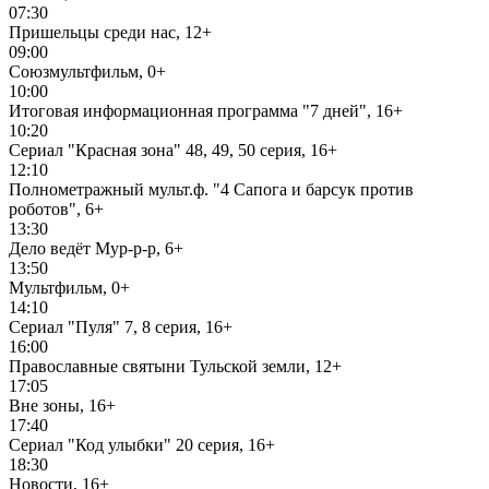
07:30
Пришельцы среди нас, 12+
09:00
Союзмультфильм, 0+
10:00
Итоговая информационная программа "7 дней", 16+
10:20
Сериал "Красная зона" 48, 49, 50 серия, 16+
12:10
Полнометражный мульт.ф. "4 Сапога и барсук против
роботов", 6+
13:30
Дело ведёт Мур-р-р, 6+
13:50
Мультфильм, 0+
14:10
Сериал "Пуля" 7, 8 серия, 16+
16:00
Православные святыни Тульской земли, 12+
17:05
Вне зоны, 16+
17:40
Сериал "Код улыбки" 20 серия, 16+
18:30
Новости, 16+