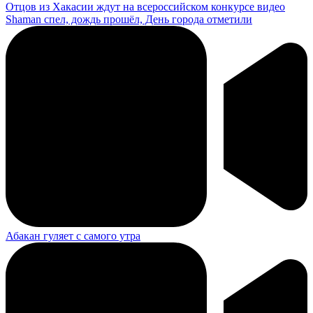
Отцов из Хакасии ждут на всероссийском конкурсе видео
Shaman спел, дождь прошёл, День города отметили
Абакан гуляет с самого утра