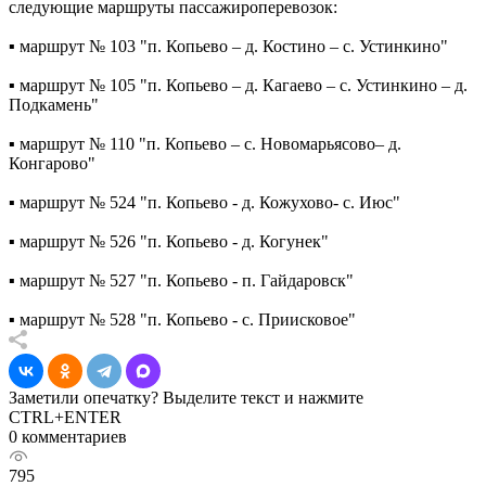
следующие маршруты пассажироперевозок:
▪️ маршрут № 103 "п. Копьево – д. Костино – с. Устинкино"
▪️ маршрут № 105 "п. Копьево – д. Кагаево – с. Устинкино – д.
Подкамень"
▪️ маршрут № 110 "п. Копьево – с. Новомарьясово– д.
Конгарово"
▪️ маршрут № 524 "п. Копьево - д. Кожухово- с. Июс"
▪️ маршрут № 526 "п. Копьево - д. Когунек"
▪️ маршрут № 527 "п. Копьево - п. Гайдаровск"
▪️ маршрут № 528 "п. Копьево - с. Приисковое"
Заметили опечатку? Выделите текст и нажмите
CTRL+ENTER
0 комментариев
795