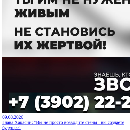
09.08.2026
Глава Хакасии: "Вы не просто возводите стены - вы создаёте
будущее"