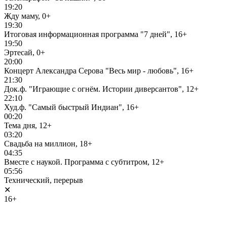
19:20
Жду маму, 0+
19:30
Итоговая информационная программа "7 дней", 16+
19:50
Эртесай, 0+
20:00
Концерт Александра Серова "Весь мир - любовь", 16+
21:30
Док.ф. "Играющие с огнём. Истории диверсантов", 12+
22:10
Худ.ф. "Самый быстрый Индиан", 16+
00:20
Тема дня, 12+
03:20
Свадьба на миллион, 18+
04:35
Вместе с наукой. Программа с субтитром, 12+
05:56
Технический, перерыв
✕
16+