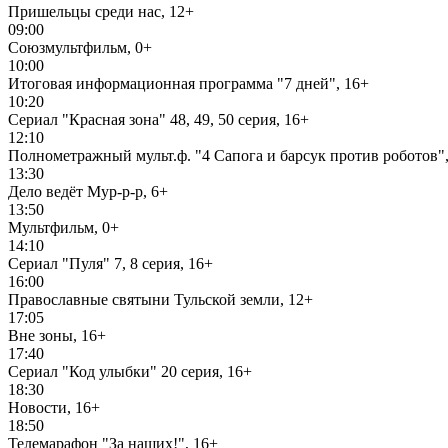
Пришельцы среди нас, 12+
09:00
Союзмультфильм, 0+
10:00
Итоговая информационная программа "7 дней", 16+
10:20
Сериал "Красная зона" 48, 49, 50 серия, 16+
12:10
Полнометражный мульт.ф. "4 Сапога и барсук против роботов",
13:30
Дело ведёт Мур-р-р, 6+
13:50
Мультфильм, 0+
14:10
Сериал "Пуля" 7, 8 серия, 16+
16:00
Православные святыни Тульской земли, 12+
17:05
Вне зоны, 16+
17:40
Сериал "Код улыбки" 20 серия, 16+
18:30
Новости, 16+
18:50
Телемарафон "За наших!", 16+