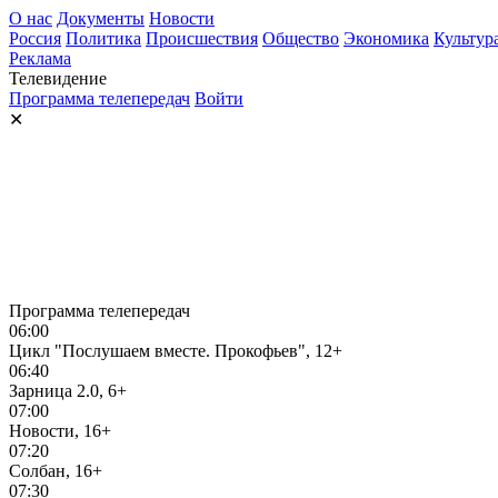
О нас
Документы
Новости
Россия
Политика
Происшествия
Общество
Экономика
Культур
Реклама
Телевидение
Программа телепередач
Войти
✕
Программа телепередач
06:00
Цикл "Послушаем вместе. Прокофьев", 12+
06:40
Зарница 2.0, 6+
07:00
Новости, 16+
07:20
Солбан, 16+
07:30