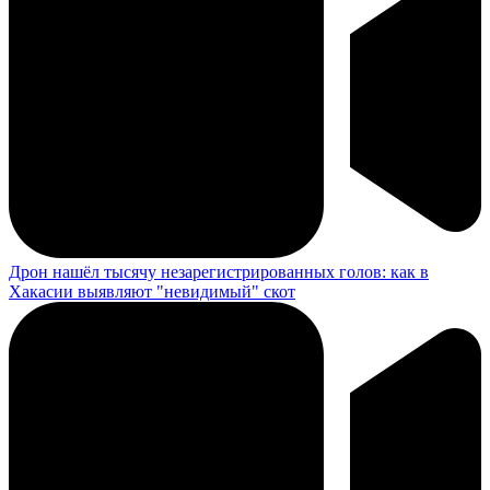
Дрон нашёл тысячу незарегистрированных голов: как в
Хакасии выявляют "невидимый" скот