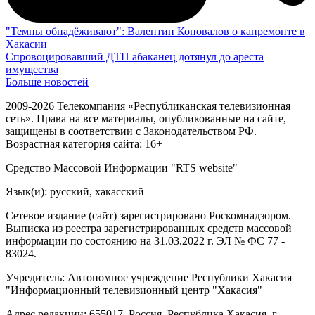
"Темпы обнадёживают": Валентин Коновалов о капремонте в
Хакасии
Спровоцировавший ДТП абаканец дотянул до ареста
имущества
Больше новостей
2009-2026 Телекомпания «Республиканская телевизионная
сеть». Права на все материалы, опубликованные на сайте,
защищены в соответствии с Законодательством РФ.
Возрастная категория сайта: 16+
Средство Массовой Информации "RTS website"
Язык(и): русский, хакасский
Сетевое издание (сайт) зарегистрировано Роскомнадзором.
Выписка из реестра зарегистрированных средств массовой
информации по состоянию на 31.03.2022 г. ЭЛ № ФС 77 -
83024.
Учредитель: Автономное учреждение Республики Хакасия
"Информационный телевизионный центр "Хакасия"
Адрес редакции: 655017, Россия, Республика Хакасия, г.