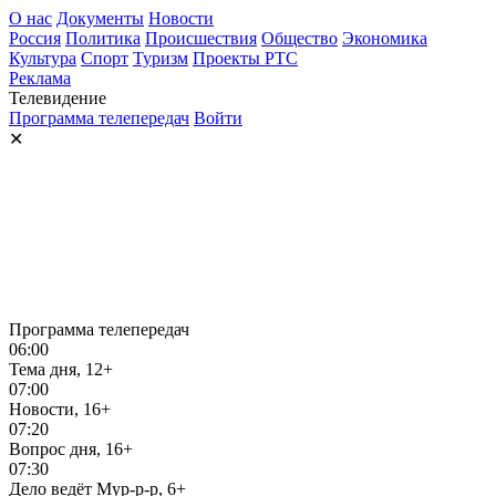
О нас
Документы
Новости
Россия
Политика
Происшествия
Общество
Экономика
Культура
Спорт
Туризм
Проекты РТС
Реклама
Телевидение
Программа телепередач
Войти
✕
Программа телепередач
06:00
Тема дня, 12+
07:00
Новости, 16+
07:20
Вопрос дня, 16+
07:30
Дело ведёт Мур-р-р, 6+