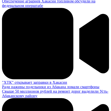
Обеспечение аграриев Хакасии топливом обсудили на
федеральном оперштабе
"ХТК" открывает заправки в Хакасии
Ради наживы подельники из Абакана ломали смартфоны
Свыше 50 миллионов рублей на ремонт дорог выделили Усть-
Абаканскому району