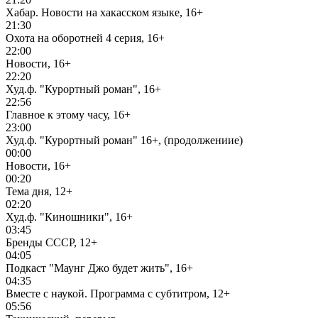
Хабар. Новости на хакасском языке, 16+
21:30
Охота на оборотней 4 серия, 16+
22:00
Новости, 16+
22:20
Худ.ф. "Курортный роман", 16+
22:56
Главное к этому часу, 16+
23:00
Худ.ф. "Курортный роман" 16+, (продолжениие)
00:00
Новости, 16+
00:20
Тема дня, 12+
02:20
Худ.ф. "Киношники", 16+
03:45
Бренды СССР, 12+
04:05
Подкаст "Маунг Джо будет жить", 16+
04:35
Вместе с наукой. Программа с субтитром, 12+
05:56