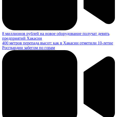
8 миллионов рублей на новое оборудование получат девять
предприятий Хакасии
400 метров перепада высот: как в Хакасии отметили 10-летие
Росгвардии забегом по горам