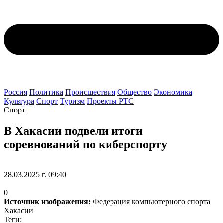
Россия
Политика
Происшествия
Общество
Экономика
Культура
Спорт
Туризм
Проекты РТС
Спорт
В Хакасии подвели итоги
соревнований по киберспорту
28.03.2025 г. 09:40
0
Источник изображения:
Федерация компьютерного спорта
Хакасии
Теги: