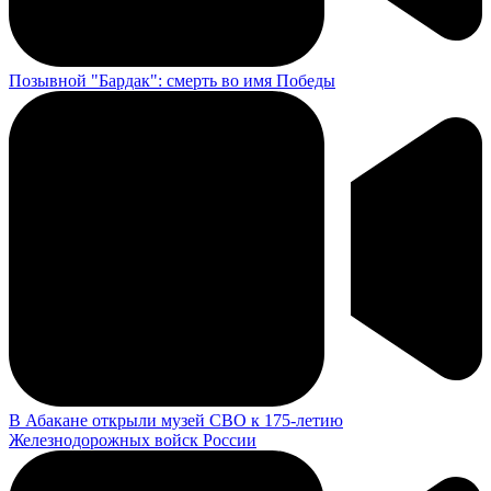
Позывной "Бардак": смерть во имя Победы
В Абакане открыли музей СВО к 175-летию
Железнодорожных войск России