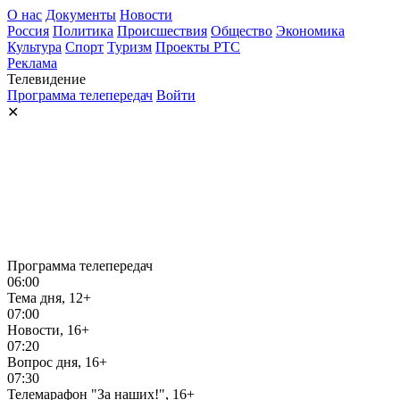
О нас
Документы
Новости
Россия
Политика
Происшествия
Общество
Экономика
Культура
Спорт
Туризм
Проекты РТС
Реклама
Телевидение
Программа телепередач
Войти
✕
Программа телепередач
06:00
Тема дня, 12+
07:00
Новости, 16+
07:20
Вопрос дня, 16+
07:30
Телемарафон "За наших!", 16+