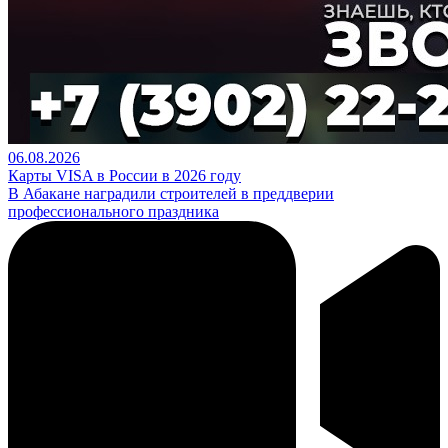
06.08.2026
Карты VISA в России в 2026 году
В Абакане наградили строителей в преддверии
профессионального праздника