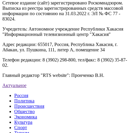
Сетевое издание (сайт) зарегистрировано Роскомнадзором.
Выписка из реестра зарегистрированных средств массовой
информации по состоянию на 31.03.2022 г. ЭЛ № ФС 77 -
83024.
Учредитель: Автономное учреждение Республики Хакасия
"Информационный телевизионный центр "Хакасия"
Адрес редакции: 655017, Россия, Республика Хакасия, г.
Абакан, ул. Пушкина, 111, литер А, помещение 34
Телефон редакции: 8 (3902) 298-800, тел/факс: 8 (3902) 35-87-
02.
Главный редактор "RTS website": Пронченко В.Н.
Актуальное
Россия
Политика
Происшествия
Общество
Экономика
Культура
Спорт
Туризм