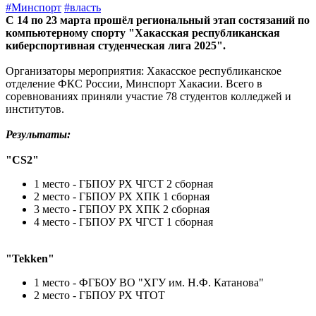
#Минспорт
#власть
С 14 по 23 марта прошёл региональный этап состязаний по
компьютерному спорту "Хакасская республиканская
киберспортивная студенческая лига 2025".
Организаторы мероприятия: Хакасское республиканское
отделение ФКС России, Минспорт Хакасии. Всего в
соревнованиях приняли участие 78 студентов колледжей и
институтов.
Результаты:
"CS2"
1 место - ГБПОУ РХ ЧГСТ 2 сборная
2 место - ГБПОУ РХ ХПК 1 сборная
3 место - ГБПОУ РХ ХПК 2 сборная
4 место - ГБПОУ РХ ЧГСТ 1 сборная
"Tekken"
1 место - ФГБОУ ВО "ХГУ им. Н.Ф. Катанова"
2 место - ГБПОУ РХ ЧТОТ