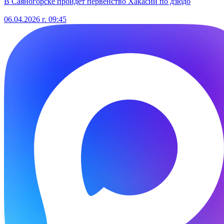
В Саяногорске пройдет первенство Хакасии по дзюдо
06.04.2026 г. 09:45