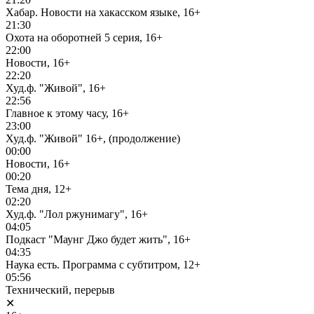
Хабар. Новости на хакасском языке, 16+
21:30
Охота на оборотней 5 серия, 16+
22:00
Новости, 16+
22:20
Худ.ф. "Живой", 16+
22:56
Главное к этому часу, 16+
23:00
Худ.ф. "Живой" 16+, (продолжение)
00:00
Новости, 16+
00:20
Тема дня, 12+
02:20
Худ.ф. "Лол ржунимагу", 16+
04:05
Подкаст "Маунг Джо будет жить", 16+
04:35
Наука есть. Программа с субтитром, 12+
05:56
Технический, перерыв
✕