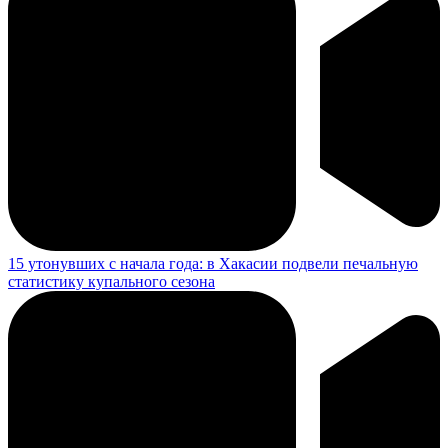
15 утонувших с начала года: в Хакасии подвели печальную
статистику купального сезона