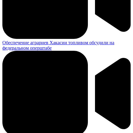
Обеспечение аграриев Хакасии топливом обсудили на
федеральном оперштабе