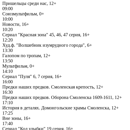
Пришельцы среди нас, 12+
09:00
Союзмультфильм, 0+
10:00
Новости, 16+
10:20
Сериал "Красная зона" 45, 46, 47 серия, 16+
12:20
Худ.ф. "Волшебник изумрудного города", 6+
13:30
Галопом по тропам, 12+
13:50
Мультфильм, 0+
14:10
Сериал "Пуля" 6, 7 серия, 16+
16:00
Предки наших предков. Смоленская крепость, 12+
16:30
Предки наших предков. Оборона Смоленска 1609-1611, 12+
17:10
История в деталях. Домонгольские храмы Смоленска, 12+
17:25
Вне зоны, 16+
17:40
Сериал "Код улыбки" 19 серия, 16+