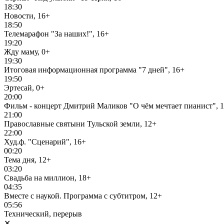
18:30
Новости, 16+
18:50
Телемарафон "За наших!", 16+
19:20
Жду маму, 0+
19:30
Итоговая информационная программа "7 дней", 16+
19:50
Эртесай, 0+
20:00
Фильм - концерт Дмитрий Маликов "О чём мечтает пианист", 
21:00
Православные святыни Тульской земли, 12+
22:00
Худ.ф. "Сценарий", 16+
00:20
Тема дня, 12+
03:20
Свадьба на миллион, 18+
04:35
Вместе с наукой. Программа с субтитром, 12+
05:56
Технический, перерыв
✕