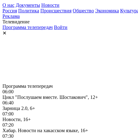
О нас
Документы
Новости
Россия
Политика
Происшествия
Общество
Экономика
Культур
Реклама
Телевидение
Программа телепередач
Войти
✕
Программа телепередач
06:00
Цикл "Послушаем вместе. Шостакович", 12+
06:40
Зарница 2.0, 6+
07:00
Новости, 16+
07:20
Хабар. Новости на хакасском языке, 16+
07:30