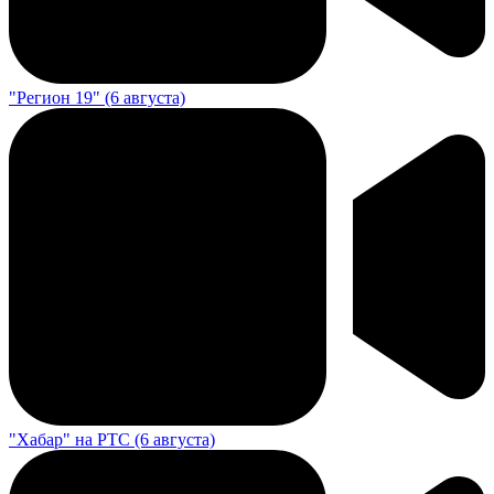
"Регион 19" (6 августа)
"Хабар" на РТС (6 августа)