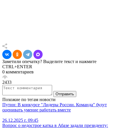
Заметили опечатку? Выделите текст и нажмите
CTRL+ENTER
0 комментариев
2433
Отправить
Похожие по тегам новости
Путин: В конкурсе "Лидеры России. Команда" будут
оценивать умение работать вместе
26.12.2025 г. 09:45
Вопрос о недострое катка в Абазе задали президенту: