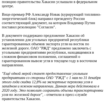
позицию правительства Хакасии услышали в федеральном
центре.
Вице-премьер РФ Александр Новак (курирующий топливно-
энергетический блок) направил президенту России
соответствующий документ, на котором Владимир Путин
поставил резолюцию "Согласен".
В документе поддержано предложение Хакасии об
установлении для угольных предприятий республики
гарантированных объемов экспорта угля на восток по
железной дороге. ОАО "РЖД" предложено заключить с
угольными предприятиями республики, находящимися в
сложном финансовом положении, соглашений о
гарантированном вывозе угля в текущем году в восточном
направлении.
"Ещё одной мерой станет предоставление угольным
предприятиям со стороны ОАО "РЖД" с 1 мая по 31 декабря
этого года скидки 12,8% на экспортные перевозки угля в
западном и южном направлении. Данная мера действовала в
2020 году. Это позволит сохранить объемы транспортировки
угля по железной дороге",
- отметили в пресс-службе
правительства Хакасии.