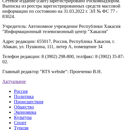
Сетевое издание (сайт) зарегистрировано Роскомнадзором.
Выписка из реестра зарегистрированных средств массовой
информации по состоянию на 31.03.2022 г. ЭЛ № ФС 77 -
83024.
Учредитель: Автономное учреждение Республики Хакасия
"Информационный телевизионный центр "Хакасия"
Адрес редакции: 655017, Россия, Республика Хакасия, г.
Абакан, ул. Пушкина, 111, литер А, помещение 34
Телефон редакции: 8 (3902) 298-800, тел/факс: 8 (3902) 35-87-
02.
Главный редактор "RTS website": Пронченко В.Н.
Актуальное
Россия
Политика
Происшествия
Общество
Экономика
Культура
Спорт
Туризм