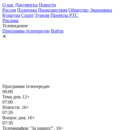
О нас
Документы
Новости
Россия
Политика
Происшествия
Общество
Экономика
Культура
Спорт
Туризм
Проекты РТС
Реклама
Телевидение
Программа телепередач
Войти
✕
Программа телепередач
06:00
Тема дня, 12+
07:00
Новости, 16+
07:20
Вопрос дня, 16+
07:30
Телемарафон "За наших!", 16+