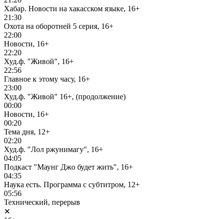
Хабар. Новости на хакасском языке, 16+
21:30
Охота на оборотней 5 серия, 16+
22:00
Новости, 16+
22:20
Худ.ф. "Живой", 16+
22:56
Главное к этому часу, 16+
23:00
Худ.ф. "Живой" 16+, (продолжение)
00:00
Новости, 16+
00:20
Тема дня, 12+
02:20
Худ.ф. "Лол ржунимагу", 16+
04:05
Подкаст "Маунг Джо будет жить", 16+
04:35
Наука есть. Программа с субтитром, 12+
05:56
Технический, перерыв
✕