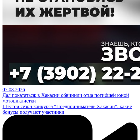
07.08.2026
Дал покататься: в Хакасии обвинили отца погибшей юной
мотоциклистки
Шестой сезон конкурса "Предприниматель Хакасии": какие
бонусы получают участники