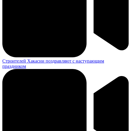
Строителей Хакасии поздравляют с наступающим
праздником