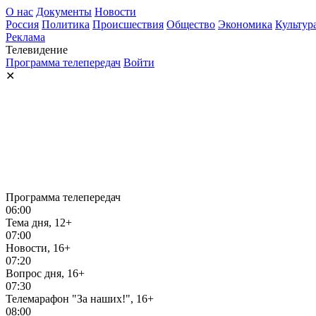
О нас
Документы
Новости
Россия
Политика
Происшествия
Общество
Экономика
Культур
Реклама
Телевидение
Программа телепередач
Войти
✕
Программа телепередач
06:00
Тема дня, 12+
07:00
Новости, 16+
07:20
Вопрос дня, 16+
07:30
Телемарафон "За наших!", 16+
08:00