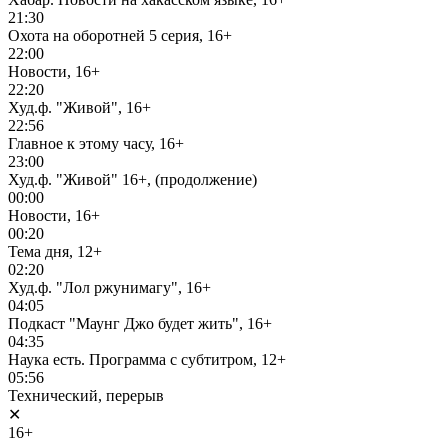
21:30
Охота на оборотней 5 серия, 16+
22:00
Новости, 16+
22:20
Худ.ф. "Живой", 16+
22:56
Главное к этому часу, 16+
23:00
Худ.ф. "Живой" 16+, (продолжение)
00:00
Новости, 16+
00:20
Тема дня, 12+
02:20
Худ.ф. "Лол ржунимагу", 16+
04:05
Подкаст "Маунг Джо будет жить", 16+
04:35
Наука есть. Программа с субтитром, 12+
05:56
Технический, перерыв
✕
16+