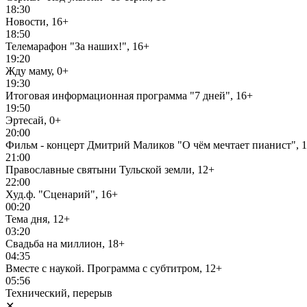
18:30
Новости, 16+
18:50
Телемарафон "За наших!", 16+
19:20
Жду маму, 0+
19:30
Итоговая информационная программа "7 дней", 16+
19:50
Эртесай, 0+
20:00
Фильм - концерт Дмитрий Маликов "О чём мечтает пианист", 
21:00
Православные святыни Тульской земли, 12+
22:00
Худ.ф. "Сценарий", 16+
00:20
Тема дня, 12+
03:20
Свадьба на миллион, 18+
04:35
Вместе с наукой. Программа с субтитром, 12+
05:56
Технический, перерыв
✕