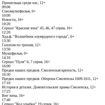
Пришельцы среди нас, 12+
09:00
Союзмультфильм, 0+
10:00
Новости, 16+
10:20
Сериал "Красная зона" 45, 46, 47 серия, 16+
12:20
Худ.ф. "Волшебник изумрудного города", 6+
13:30
Галопом по тропам, 12+
13:50
Мультфильм, 0+
14:10
Сериал "Пуля" 6, 7 серия, 16+
16:00
Предки наших предков. Смоленская крепость, 12+
16:30
Предки наших предков. Оборона Смоленска 1609-1611, 12+
17:10
История в деталях. Домонгольские храмы Смоленска, 12+
17:25
Вне зоны, 16+
17:40
Сериал "Код улыбки" 19 серия, 16+