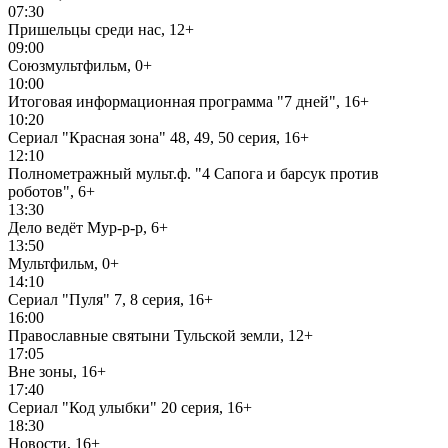
07:30
Пришельцы среди нас, 12+
09:00
Союзмультфильм, 0+
10:00
Итоговая информационная программа "7 дней", 16+
10:20
Сериал "Красная зона" 48, 49, 50 серия, 16+
12:10
Полнометражный мульт.ф. "4 Сапога и барсук против
роботов", 6+
13:30
Дело ведёт Мур-р-р, 6+
13:50
Мультфильм, 0+
14:10
Сериал "Пуля" 7, 8 серия, 16+
16:00
Православные святыни Тульской земли, 12+
17:05
Вне зоны, 16+
17:40
Сериал "Код улыбки" 20 серия, 16+
18:30
Новости, 16+