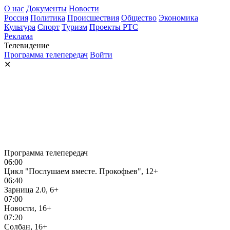
О нас
Документы
Новости
Россия
Политика
Происшествия
Общество
Экономика
Культура
Спорт
Туризм
Проекты РТС
Реклама
Телевидение
Программа телепередач
Войти
✕
Программа телепередач
06:00
Цикл "Послушаем вместе. Прокофьев", 12+
06:40
Зарница 2.0, 6+
07:00
Новости, 16+
07:20
Солбан, 16+