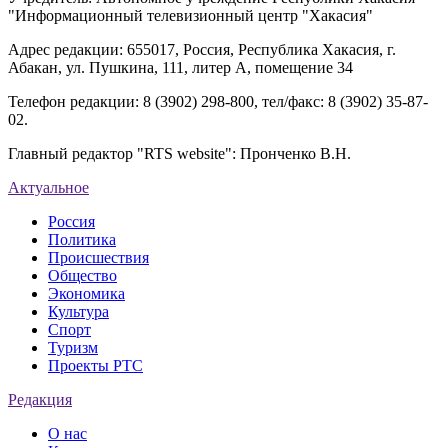
"Информационный телевизионный центр "Хакасия"
Адрес редакции: 655017, Россия, Республика Хакасия, г.
Абакан, ул. Пушкина, 111, литер А, помещение 34
Телефон редакции: 8 (3902) 298-800, тел/факс: 8 (3902) 35-87-
02.
Главный редактор "RTS website": Пронченко В.Н.
Актуальное
Россия
Политика
Происшествия
Общество
Экономика
Культура
Спорт
Туризм
Проекты РТС
Редакция
О нас