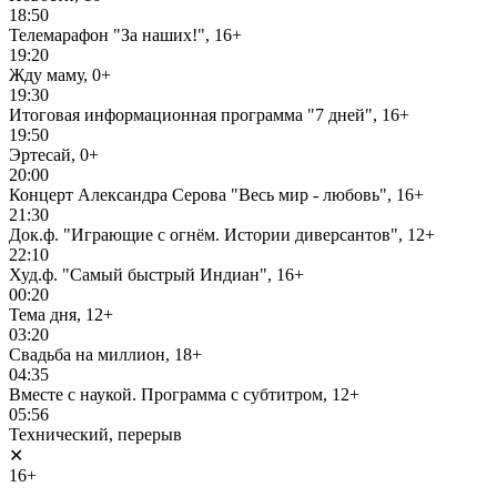
18:50
Телемарафон "За наших!", 16+
19:20
Жду маму, 0+
19:30
Итоговая информационная программа "7 дней", 16+
19:50
Эртесай, 0+
20:00
Концерт Александра Серова "Весь мир - любовь", 16+
21:30
Док.ф. "Играющие с огнём. Истории диверсантов", 12+
22:10
Худ.ф. "Самый быстрый Индиан", 16+
00:20
Тема дня, 12+
03:20
Свадьба на миллион, 18+
04:35
Вместе с наукой. Программа с субтитром, 12+
05:56
Технический, перерыв
✕
16+