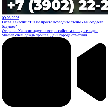
09.08.2026
Глава Хакасии: "Вы не просто возводите стены - вы создаёте
будущее"
Отцов из Хакасии ждут на всероссийском конкурсе видео
Shaman спел, дождь прошёл, День города отметили