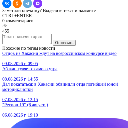
Заметили опечатку? Выделите текст и нажмите
CTRL+ENTER
0 комментариев
455
Отправить
Похожие по тегам новости
Отцов из Хакасии ждут на всероссийском конкурсе видео
09.08.2026 г. 09:05
Абакан гуляет с самого утра
08.08.2026 г. 14:55
Дал покататься: в Хакасии обвинили отца погибшей юной
мотоциклистки
07.08.2026 г. 12:15
"Регион 19" (6 августа)
06.08.2026 г. 19:10