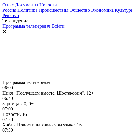
О нас
Документы
Новости
Россия
Политика
Происшествия
Общество
Экономика
Культур
Реклама
Телевидение
Программа телепередач
Войти
✕
Программа телепередач
06:00
Цикл "Послушаем вместе. Шостакович", 12+
06:40
Зарница 2.0, 6+
07:00
Новости, 16+
07:20
Хабар. Новости на хакасском языке, 16+
07:30