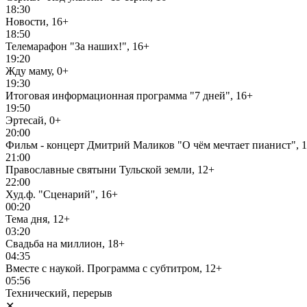
18:30
Новости, 16+
18:50
Телемарафон "За наших!", 16+
19:20
Жду маму, 0+
19:30
Итоговая информационная программа "7 дней", 16+
19:50
Эртесай, 0+
20:00
Фильм - концерт Дмитрий Маликов "О чём мечтает пианист", 
21:00
Православные святыни Тульской земли, 12+
22:00
Худ.ф. "Сценарий", 16+
00:20
Тема дня, 12+
03:20
Свадьба на миллион, 18+
04:35
Вместе с наукой. Программа с субтитром, 12+
05:56
Технический, перерыв
✕