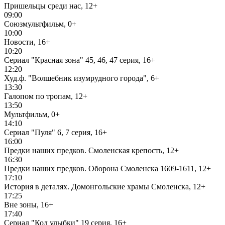
Пришельцы среди нас, 12+
09:00
Союзмультфильм, 0+
10:00
Новости, 16+
10:20
Сериал "Красная зона" 45, 46, 47 серия, 16+
12:20
Худ.ф. "Волшебник изумрудного города", 6+
13:30
Галопом по тропам, 12+
13:50
Мультфильм, 0+
14:10
Сериал "Пуля" 6, 7 серия, 16+
16:00
Предки наших предков. Смоленская крепость, 12+
16:30
Предки наших предков. Оборона Смоленска 1609-1611, 12+
17:10
История в деталях. Домонгольские храмы Смоленска, 12+
17:25
Вне зоны, 16+
17:40
Сериал "Код улыбки" 19 серия, 16+