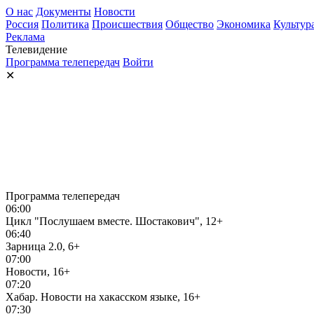
О нас
Документы
Новости
Россия
Политика
Происшествия
Общество
Экономика
Культур
Реклама
Телевидение
Программа телепередач
Войти
✕
Программа телепередач
06:00
Цикл "Послушаем вместе. Шостакович", 12+
06:40
Зарница 2.0, 6+
07:00
Новости, 16+
07:20
Хабар. Новости на хакасском языке, 16+
07:30