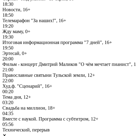
18:30
Новости, 16+
18:50
Телемарафон "За наших!", 16+
19:20
Жду маму, 0+
19:30
Итоговая информационная программа "7 дней", 16+
19:50
Эртесай, 0+
20:00
Фильм - концерт Дмитрий Маликов "О чём мечтает пианист", 
21:00
Православные святыни Тульской земли, 12+
22:00
Худ.ф. "Сценарий", 16+
00:20
Тема дня, 12+
03:20
Свадьба на миллион, 18+
04:35
Вместе с наукой. Программа с субтитром, 12+
05:56
Технический, перерыв
✕