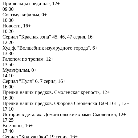
Пришельцы среди нас, 12+
09:00
Союзмультфильм, 0+
10:00
Новости, 16+
10:20
Сериал "Красная зона" 45, 46, 47 серия, 16+
12:20
Худ.ф. "Волшебник изумрудного города", 6+
13:30
Галопом по тропам, 12+
13:50
Мультфильм, 0+
14:10
Сериал "Пуля" 6, 7 серия, 16+
16:00
Предки наших предков. Смоленская крепость, 12+
16:30
Предки наших предков. Оборона Смоленска 1609-1611, 12+
17:10
История в деталях. Домонгольские храмы Смоленска, 12+
17:25
Вне зоны, 16+
17:40
Сериал "Код улыбки" 19 серия, 16+