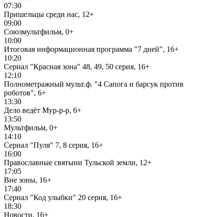
07:30
Пришельцы среди нас, 12+
09:00
Союзмультфильм, 0+
10:00
Итоговая информационная программа "7 дней", 16+
10:20
Сериал "Красная зона" 48, 49, 50 серия, 16+
12:10
Полнометражный мульт.ф. "4 Сапога и барсук против
роботов", 6+
13:30
Дело ведёт Мур-р-р, 6+
13:50
Мультфильм, 0+
14:10
Сериал "Пуля" 7, 8 серия, 16+
16:00
Православные святыни Тульской земли, 12+
17:05
Вне зоны, 16+
17:40
Сериал "Код улыбки" 20 серия, 16+
18:30
Новости, 16+