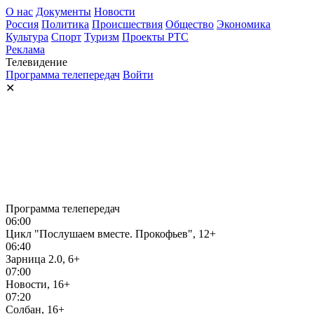
О нас
Документы
Новости
Россия
Политика
Происшествия
Общество
Экономика
Культура
Спорт
Туризм
Проекты РТС
Реклама
Телевидение
Программа телепередач
Войти
✕
Программа телепередач
06:00
Цикл "Послушаем вместе. Прокофьев", 12+
06:40
Зарница 2.0, 6+
07:00
Новости, 16+
07:20
Солбан, 16+