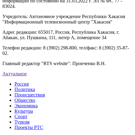
информации по состоянию на 31.03.2022 г. ЭЛ № ФС 77 -
83024.
Учредитель: Автономное учреждение Республики Хакасия
"Информационный телевизионный центр "Хакасия"
Адрес редакции: 655017, Россия, Республика Хакасия, г.
Абакан, ул. Пушкина, 111, литер А, помещение 34
Телефон редакции: 8 (3902) 298-800, тел/факс: 8 (3902) 35-87-
02.
Главный редактор "RTS website": Пронченко В.Н.
Актуальное
Россия
Политика
Происшествия
Общество
Экономика
Культура
Спорт
Туризм
Проекты РТС