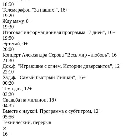
18:50
Телемарафон "За наших!", 16+
19:20
Жду маму, 0+
19:30
Итоговая информационная программа "7 дней", 16+
19:50
Эртесай, 0+
20:00
Концерт Александра Серова "Весь мир - любовь", 16+
21:30
Док.ф. "Играющие с огнём. Истории диверсантов", 12+
22:10
Худ.ф. "Самый быстрый Индиан", 16+
00:20
Тема дня, 12+
03:20
Свадьба на миллион, 18+
04:35
Вместе с наукой. Программа с субтитром, 12+
05:56
Технический, перерыв
✕
16+