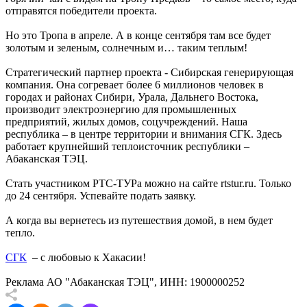
отправятся победители проекта.
Но это Тропа в апреле. А в конце сентября там все будет
золотым и зеленым, солнечным и… таким теплым!
Стратегический партнер проекта - Сибирская генерирующая
компания. Она согревает более 6 миллионов человек в
городах и районах Сибири, Урала, Дальнего Востока,
производит электроэнергию для промышленных
предприятий, жилых домов, соцучреждений. Наша
республика – в центре территории и внимания СГК. Здесь
работает крупнейший теплоисточник республики –
Абаканская ТЭЦ.
Стать участником РТС-ТУРа можно на сайте rtstur.ru. Только
до 24 сентября. Успевайте подать заявку.
А когда вы вернетесь из путешествия домой, в нем будет
тепло.
СГК
– с любовью к Хакасии!
Реклама АО "Абаканская ТЭЦ", ИНН: 1900000252