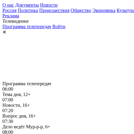
О нас
Документы
Новости
Россия
Политика
Происшествия
Общество
Экономика
Культур
Реклама
Телевидение
Программа телепередач
Войти
✕
Программа телепередач
06:00
Тема дня, 12+
07:00
Новости, 16+
07:20
Вопрос дня, 16+
07:30
Дело ведёт Мур-р-р, 6+
08:00