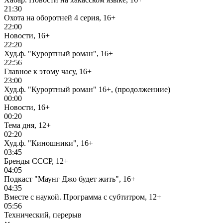
21:30
Охота на оборотней 4 серия, 16+
22:00
Новости, 16+
22:20
Худ.ф. "Курортный роман", 16+
22:56
Главное к этому часу, 16+
23:00
Худ.ф. "Курортный роман" 16+, (продолжениие)
00:00
Новости, 16+
00:20
Тема дня, 12+
02:20
Худ.ф. "Киношники", 16+
03:45
Бренды СССР, 12+
04:05
Подкаст "Маунг Джо будет жить", 16+
04:35
Вместе с наукой. Программа с субтитром, 12+
05:56
Технический, перерыв