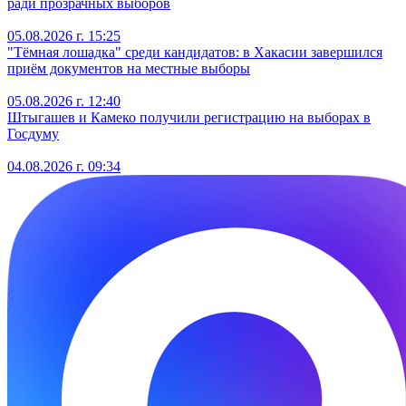
ради прозрачных выборов
05.08.2026 г. 15:25
"Тёмная лошадка" среди кандидатов: в Хакасии завершился
приём документов на местные выборы
05.08.2026 г. 12:40
Штыгашев и Камеко получили регистрацию на выборах в
Госдуму
04.08.2026 г. 09:34