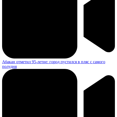
Абакан отметил 95-летие: город пустился в пляс с самого
полудня