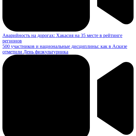
Аварийность на дорогах: Хакасия на 35 месте в рейтинге
регионов
500 участников и национальные дисциплины: как в Аскизе
отметили День физкультурника