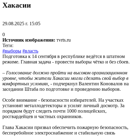
Хакасии
29.08.2025 г. 15:05
0
Источник изображения:
тvrts.ru
Теги:
#выборы
#власть
Подготовка к 14 сентября в республике ведётся в штатном
режиме. Главная задача - провести выборы чётко и без сбоев.
– Голосование должно пройти на высоком организационном
уровне, чтобы жители Хакасии могли сделать свой выбор в
комфортных условиях,
- подчеркнул Валентин Коновалов на
заседании Штаба по подготовке и проведению выборов.
Особе внимание - безопасности избирателей. На участках
установят металлодетекторы и усилят личный досмотр. За
порядком будут следить почти 1000 полицейских,
росгвардейцев и частных охранников.
Глава Хакасии призвал обеспечить пожарную безопасность,
бесперебойное электроснабжение и стабильную связь