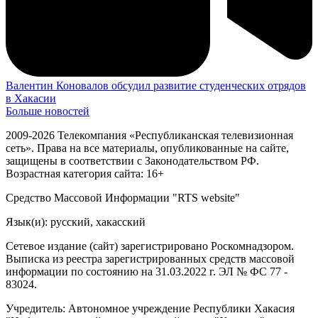
Валентин Коновалов обсудил развитие студенческих отрядов
в Хакасии
Больше новостей
2009-2026 Телекомпания «Республиканская телевизионная
сеть». Права на все материалы, опубликованные на сайте,
защищены в соответствии с Законодательством РФ.
Возрастная категория сайта: 16+
Средство Массовой Информации "RTS website"
Язык(и): русский, хакасский
Сетевое издание (сайт) зарегистрировано Роскомнадзором.
Выписка из реестра зарегистрированных средств массовой
информации по состоянию на 31.03.2022 г. ЭЛ № ФС 77 -
83024.
Учредитель: Автономное учреждение Республики Хакасия