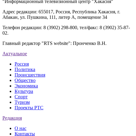
"Информационный телевизионный центр "Хакасия"
Адрес редакции: 655017, Россия, Республика Хакасия, г.
Абакан, ул. Пушкина, 111, литер А, помещение 34
Телефон редакции: 8 (3902) 298-800, тел/факс: 8 (3902) 35-87-
02.
Главный редактор "RTS website": Пронченко В.Н.
Актуальное
Россия
Политика
Происшествия
Общество
Экономика
Культура
Спорт
Туризм
Проекты РТС
Редакция
О нас
Контакты