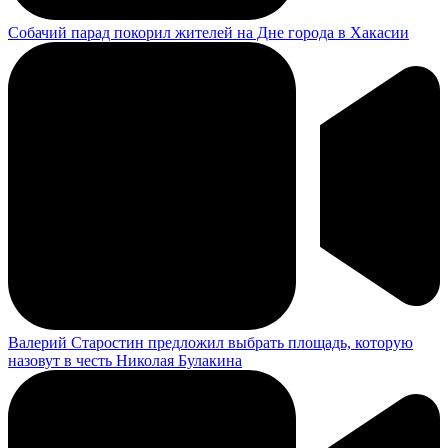
Собачий парад покорил жителей на Дне города в Хакасии
Валерий Старостин предложил выбрать площадь, которую
назовут в честь Николая Булакина