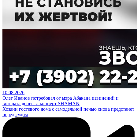
10.08.2026
Олег Иванов потребовал от мэра Абакана извинений и
возврата денег за концерт SHAMAN
Хозяин гостевого дома с самодельной печью снова предстанет
перед судом