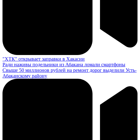
"ХТК" открывает заправки в Хакасии
Ради наживы подельники из Абакана ломали смартфоны
Свыше 50 миллионов рублей на ремонт дорог выделили Усть-
Абаканскому району