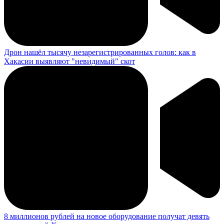
Дрон нашёл тысячу незарегистрированных голов: как в
Хакасии выявляют "невидимый" скот
8 миллионов рублей на новое оборудование получат девять