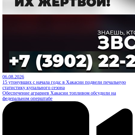
06.08.2026
15 утонувших с начала года: в Хакасии подвели печальную
статистику купального сезона
Обеспечение аграриев Хакасии топливом обсудили на
федеральном оперштабе