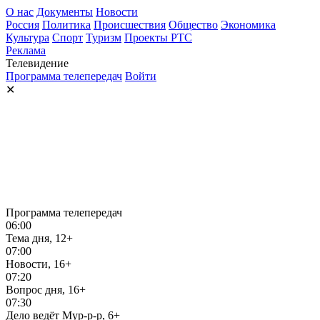
О нас
Документы
Новости
Россия
Политика
Происшествия
Общество
Экономика
Культура
Спорт
Туризм
Проекты РТС
Реклама
Телевидение
Программа телепередач
Войти
✕
Программа телепередач
06:00
Тема дня, 12+
07:00
Новости, 16+
07:20
Вопрос дня, 16+
07:30
Дело ведёт Мур-р-р, 6+