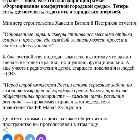
стране — 9000! Все это благодаря программе
«Формирование комфортной городской среды». Теперь
есть, где погулять, отдохнуть и зарядиться энергией.
Министр строительства Хакасии Виталий Пестриков отметил:
"Обновленные парки и скверы становятся местами отдыха,
встреч и прогулок, где каждый житель может провести
время с удовольствием".
К благоустройству подходят комплексно, потому что важно
сделать не только красиво, но и удобно, функционально. А
еще учесть предпочтения детей, старшего поколения и людей
с ОВЗ.
"Перед стройкомплексом России стоят серьезные задачи по
созданию комфортной городской среды. Благоустройство
общественных пространств — важная часть развития
регионов"
, — прокомментировал зампредседателя
правительства РФ Марат Хуснуллин.
Делитесь в комментариях, за какое общественное
пространство вы проголосовали в этом году