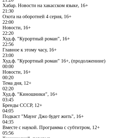
Хабар. Новости на хакасском языке, 16+
21:30
Охота на оборотней 4 серия, 16+
22:00
Новости, 16+
22:20
Худ.ф. "Курортный роман", 16+
22:56
Главное к этому часу, 16+
23:00
Худ.ф. "Курортный роман" 16+, (продолжениие)
00:00
Новости, 16+
00:20
Тема дня, 12+
02:20
Худ.ф. "Киношники", 16+
03:45
Бренды СССР, 12+
04:05
Подкаст "Маунг Джо будет жить", 16+
04:35
Вместе с наукой. Программа с субтитром, 12+
05:56