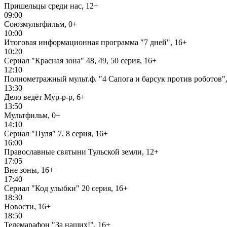
Пришельцы среди нас, 12+
09:00
Союзмультфильм, 0+
10:00
Итоговая информационная программа "7 дней", 16+
10:20
Сериал "Красная зона" 48, 49, 50 серия, 16+
12:10
Полнометражный мульт.ф. "4 Сапога и барсук против роботов",
13:30
Дело ведёт Мур-р-р, 6+
13:50
Мультфильм, 0+
14:10
Сериал "Пуля" 7, 8 серия, 16+
16:00
Православные святыни Тульской земли, 12+
17:05
Вне зоны, 16+
17:40
Сериал "Код улыбки" 20 серия, 16+
18:30
Новости, 16+
18:50
Телемарафон "За наших!", 16+