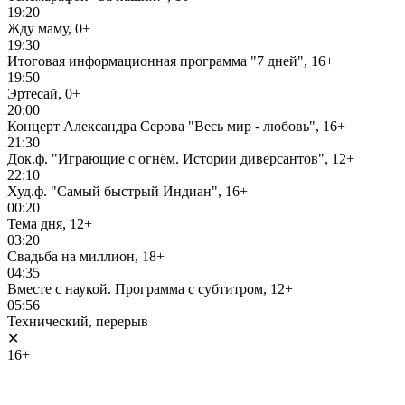
19:20
Жду маму, 0+
19:30
Итоговая информационная программа "7 дней", 16+
19:50
Эртесай, 0+
20:00
Концерт Александра Серова "Весь мир - любовь", 16+
21:30
Док.ф. "Играющие с огнём. Истории диверсантов", 12+
22:10
Худ.ф. "Самый быстрый Индиан", 16+
00:20
Тема дня, 12+
03:20
Свадьба на миллион, 18+
04:35
Вместе с наукой. Программа с субтитром, 12+
05:56
Технический, перерыв
✕
16+