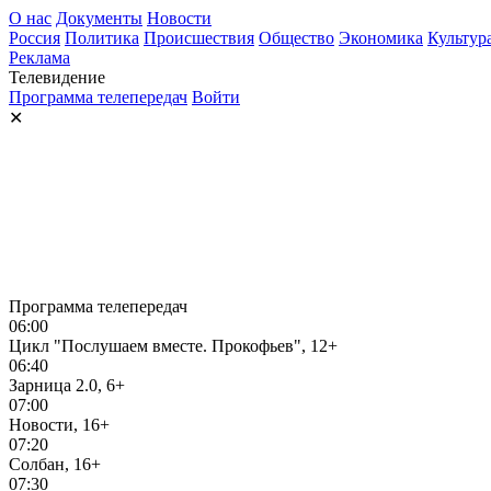
О нас
Документы
Новости
Россия
Политика
Происшествия
Общество
Экономика
Культур
Реклама
Телевидение
Программа телепередач
Войти
✕
Программа телепередач
06:00
Цикл "Послушаем вместе. Прокофьев", 12+
06:40
Зарница 2.0, 6+
07:00
Новости, 16+
07:20
Солбан, 16+
07:30