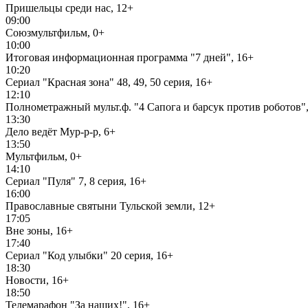
Пришельцы среди нас, 12+
09:00
Союзмультфильм, 0+
10:00
Итоговая информационная программа "7 дней", 16+
10:20
Сериал "Красная зона" 48, 49, 50 серия, 16+
12:10
Полнометражный мульт.ф. "4 Сапога и барсук против роботов",
13:30
Дело ведёт Мур-р-р, 6+
13:50
Мультфильм, 0+
14:10
Сериал "Пуля" 7, 8 серия, 16+
16:00
Православные святыни Тульской земли, 12+
17:05
Вне зоны, 16+
17:40
Сериал "Код улыбки" 20 серия, 16+
18:30
Новости, 16+
18:50
Телемарафон "За наших!", 16+