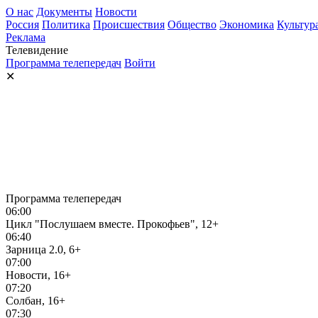
О нас
Документы
Новости
Россия
Политика
Происшествия
Общество
Экономика
Культур
Реклама
Телевидение
Программа телепередач
Войти
✕
Программа телепередач
06:00
Цикл "Послушаем вместе. Прокофьев", 12+
06:40
Зарница 2.0, 6+
07:00
Новости, 16+
07:20
Солбан, 16+
07:30