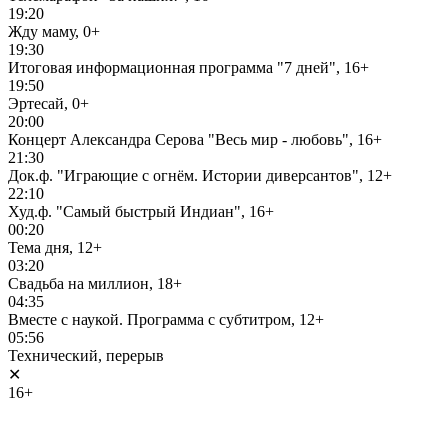
19:20
Жду маму, 0+
19:30
Итоговая информационная программа "7 дней", 16+
19:50
Эртесай, 0+
20:00
Концерт Александра Серова "Весь мир - любовь", 16+
21:30
Док.ф. "Играющие с огнём. Истории диверсантов", 12+
22:10
Худ.ф. "Самый быстрый Индиан", 16+
00:20
Тема дня, 12+
03:20
Свадьба на миллион, 18+
04:35
Вместе с наукой. Программа с субтитром, 12+
05:56
Технический, перерыв
✕
16+